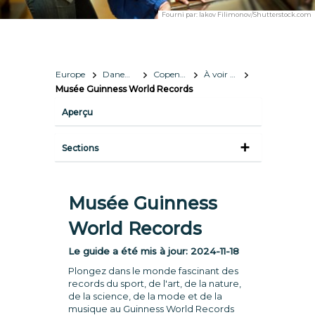
Fourni par:
Iakov Filimonov/Shutterstock.com
Europe
Danemark
Copenhague
À voir et à faire
Musée Guinness World Records
Aperçu
Sections
Musée Guinness
World Records
Le guide a été mis à jour:
2024-11-18
Plongez dans le monde fascinant des
records du sport, de l'art, de la nature,
de la science, de la mode et de la
musique au Guinness World Records