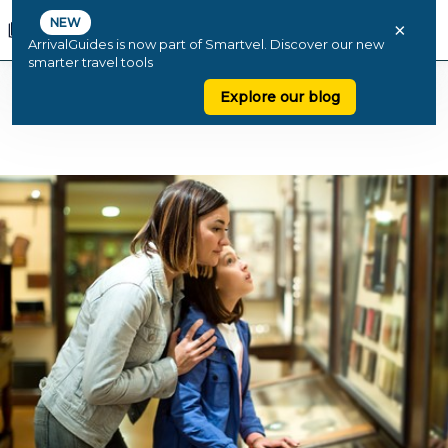
NEW
×
ArrivalGuides is now part of Smartvel. Discover our new
smarter travel tools
Explore our blog