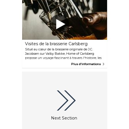
dans le monde entier. Découvrez ensuite un monde
culturel complètement différente grâce à l'une des
plus grandes collections d'art islamique au monde.
Visites de la brasserie Carlsberg
Situé au cœur de la brasserie originale de J.C.
Jacobsen sur Valby Bakke, Home of Carlsberg
propose un voyage fascinant à travers l'histoire, les
traditions brassicoles et l'héritage de la famille
Plus d'informations
Carlsberg. Promenez-vous dans les caves
anciennes, admirez les majestueux chevaux de la
brasserie, découvrez une remarquable collection de
bouteilles et participez à des dégustations de bière.
Next Section