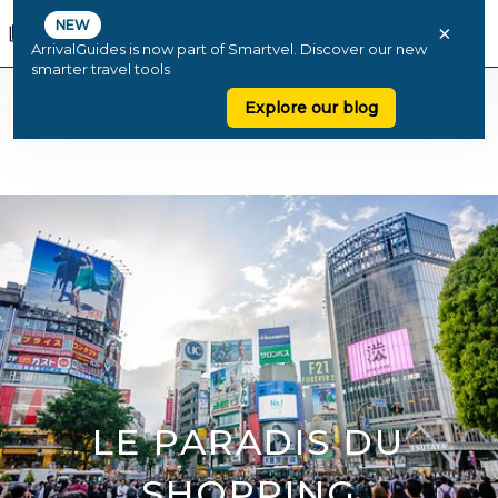
NEW
×
ArrivalGuides is now part of Smartvel. Discover our new
smarter travel tools
Explore our blog
LE PARADIS DU
SHOPPING