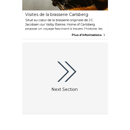
Visites de la brasserie Carlsberg
Situé au cœur de la brasserie originale de J.C.
Jacobsen sur Valby Bakke, Home of Carlsberg
propose un voyage fascinant à travers l'histoire, les
traditions brassicoles et l'héritage de la famille
Plus d'informations
Carlsberg. Promenez-vous dans les caves
anciennes, admirez les majestueux chevaux de la
brasserie, découvrez une remarquable collection de
bouteilles et participez à des dégustations de bière.
Next Section