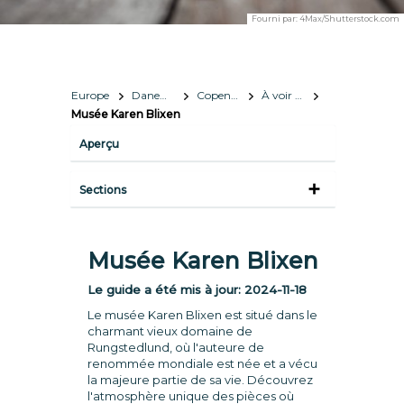
Fourni par:
4Max/Shutterstock.com
Europe
Danemark
Copenhague
À voir et à faire
Musée Karen Blixen
Aperçu
Sections
Musée Karen Blixen
Le guide a été mis à jour:
2024-11-18
Le musée Karen Blixen est situé dans le
charmant vieux domaine de
Rungstedlund, où l'auteure de
renommée mondiale est née et a vécu
la majeure partie de sa vie. Découvrez
l'atmosphère unique des pièces où