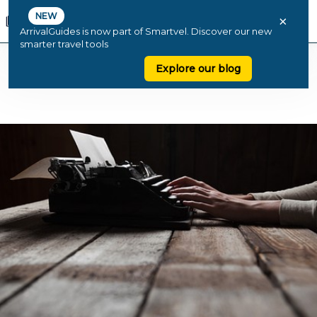
NEW
×
ArrivalGuides is now part of Smartvel. Discover our new
smarter travel tools
Explore our blog