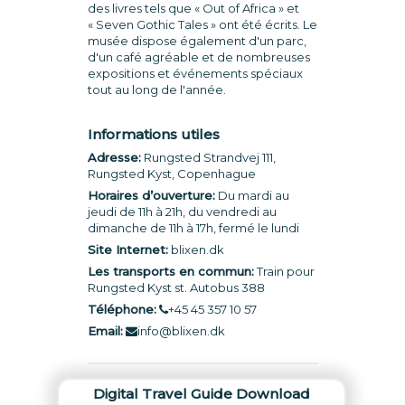
des livres tels que « Out of Africa » et
« Seven Gothic Tales » ont été écrits. Le
musée dispose également d'un parc,
d'un café agréable et de nombreuses
expositions et événements spéciaux
tout au long de l'année.
Informations utiles
Adresse:
Rungsted Strandvej 111,
Rungsted Kyst, Copenhague
Horaires d’ouverture:
Du mardi au
jeudi de 11h à 21h, du vendredi au
dimanche de 11h à 17h, fermé le lundi
Site Internet:
blixen.dk
Les transports en commun:
Train pour
Rungsted Kyst st. Autobus 388
Téléphone:
+45 45 357 10 57
Email:
info@blixen.dk
Digital Travel Guide Download