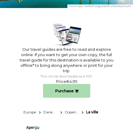
Fourni par:
LaMiaFotografia/Shutterstock.com
Our travel guides are free to read and explore
online. If you want to get your own copy, the full
travel guide for this destination is available to you
offline* to bring along anywhere or print for your
trip.​
*this will be downloaded as a PDF.
Price
€4,95
Purchase
Europe
Danemark
Copenhague
La ville
Aperçu