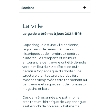
Sections
La ville
Le guide a été mis à jour:
2024-11-18
Copenhague est une ville ancienne,
regorgeant de beaux bâtiments
historiques et de nombreux centres
d'intérêt. Les remparts et les murs
entourant le centre-ville ont été démolis
vers le milieu du XIXe siècle, ce qui a
permis à Copenhague d'adopter une
structure architecturale particulière
avec ses rues pavées étroites menant au
centre-ville et regorgeant de nombreux
magasins et bars.
Ces dernières années, le patrimoine
architectural historique de Copenhague
s'est enrichi de nouveaux bâtiments