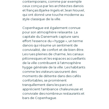
contemporains, comme par exemple
ceux conçus par les architectes danois
et français Bjarke Ingels et Jean Nouvel,
qui ont donné une touche moderne au
style classique de la ville.
Copenhague est également connue
pour son atmosphère relaxante. La
capitale du Danemark capture sans
effort l'essence du « hygge », un terme
danois qui résume un sentiment de
convivialité, de confort et de bien-être.
Les rues pleines de charme, les canaux
pittoresques et les espaces accueillants
de la ville contribuent à l'atmosphère
hygge générale de la ville. Les habitants
comme les visiteurs savourent des
moments de détente dans des cafés
confortables, se promènent
tranquillement dans les parcs et
apprécient l'ambiance chaleureuse et
conviviale des nombreux restaurants et
bars de Copenhague.