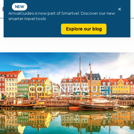
NEW
×
ArrivalGuides is now part of Smartvel. Discover our new
smarter travel tools
Explore our blog
COPENHAGUE