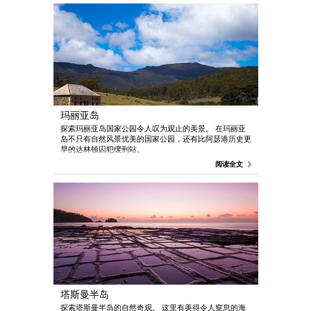
玛丽亚岛
探索玛丽亚岛国家公园令人叹为观止的美景。 在玛丽亚
岛不只有自然风景优美的国家公园，还有比阿瑟港历史更
早的达林顿囚犯缓刑站。
阅读全文
塔斯曼半岛
探索塔斯曼半岛的自然奇观。 这里有美得令人窒息的海