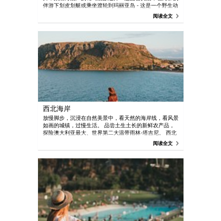
伴游下划皮划艇或乘坐渡轮到玛丽亚岛 - 这是一个野生动
物栖息地，您可在此观赏天然的美景并聆听囚犯的历史故
阅读全文
事。
西北海岸
放慢脚步，沉浸在自然美景中，看天然的海岸线，看风景
如画的城镇，过慢生活。 品尝土生土长的新鲜农产品，
探险澳大利亚最大、世界第二大温带雨林-塔吉尼。 西北
部也是一个富饶的美食产区，您可以沿着 Cradle to
阅读全文
Coast Tasting 小径行进，品尝沿途的新鲜农场种植产
品，或在当地的餐馆就餐。