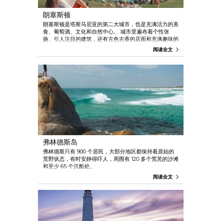
朗塞斯顿
朗塞斯顿是塔斯马尼亚的第二大城市，也是充满活力的美
食、葡萄酒、文化和自然中心。 城市里遍布着个性张
扬、引人注目的建筑，还有古色古香的店面和充满趣味的
商店。精品店、画廊和设计中心展示着当地人引以为豪的
阅读全文
手工艺品。
弗林德斯岛
弗林德斯只有 900 个居民，大部分地区都保持着原始的
荒野状态，有时安静得吓人，周围有 120 多个荒芜的沙滩
和至少 65 个沉船处。
阅读全文