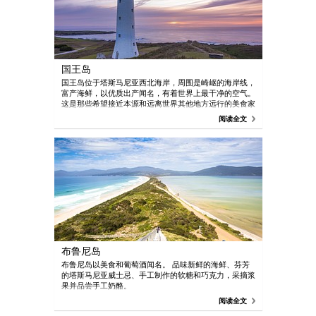
国王岛
国王岛位于塔斯马尼亚西北海岸，周围是崎岖的海岸线，
富产海鲜，以优质出产闻名，有着世界上最干净的空气。
这是那些希望接近本源和远离世界其他地方远行的美食家
的理想之地。
阅读全文
布鲁尼岛
布鲁尼岛以美食和葡萄酒闻名。 品味新鲜的海鲜、芬芳
的塔斯马尼亚威士忌、手工制作的软糖和巧克力，采摘浆
果并品尝手工奶酪。
阅读全文