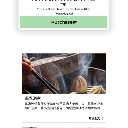
trip.​
*this will be downloaded as a PDF.
Price
€4,95
Purchase
翡翠酒家
这家连锁餐厅有美味的饺子等诱人菜肴。以主提供的上海
和广东菜，且高品质好服务，为您提供独特的用餐体验。
阅读全文