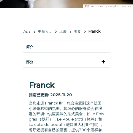
来源:
siamionau pavel/shutterstock
Asia
中華人民共和國
上海
美食
Franck
简介
部分
Franck
指南已更新:
2025-11-20
当您走进 Franck 时，您会注意到这个法国
小酒馆独特的氛围。其细心的服务员会在浪
漫的环境中供应美味的法式美食，如Le Fois
gras （鹅肝），Le Poule trôti（烤鸡）和
La cote de boeuf（进口澳大利亚牛排）。
餐厅还拥有自己的酒窖，提供300个酒样参