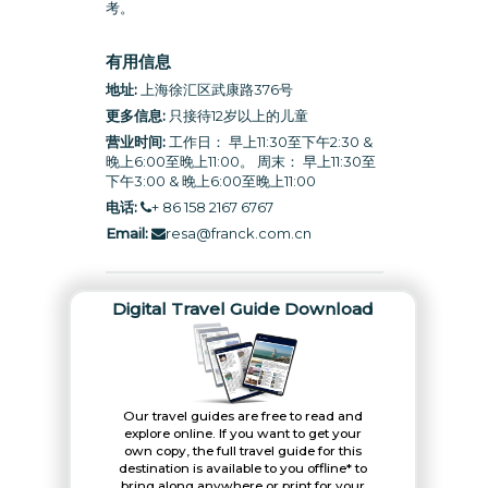
考。
有用信息
地址:
上海徐汇区武康路376号
更多信息:
只接待12岁以上的儿童
营业时间:
工作日： 早上11:30至下午2:30 &
晚上6:00至晚上11:00。 周末： 早上11:30至
下午3:00 & 晚上6:00至晚上11:00
电话:
+ 86 158 2167 6767
Email:
resa@franck.com.cn
Digital Travel Guide Download
Our travel guides are free to read and
explore online. If you want to get your
own copy, the full travel guide for this
destination is available to you offline* to
bring along anywhere or print for your