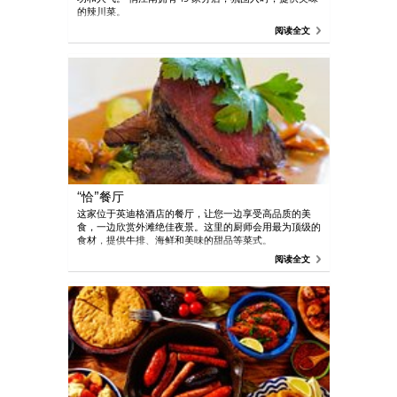
的辣川菜。
阅读全文
“恰”餐厅
这家位于英迪格酒店的餐厅，让您一边享受高品质的美
食，一边欣赏外滩绝佳夜景。这里的厨师会用最为顶级的
食材，提供牛排、海鲜和美味的甜品等菜式。
阅读全文