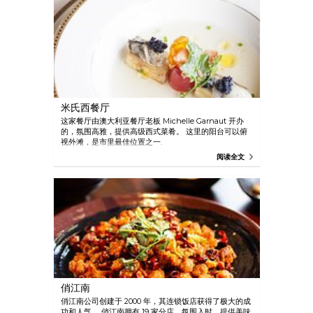
米氏西餐厅
这家餐厅由澳大利亚餐厅老板 Michelle Garnaut 开办
的，氛围高雅，提供高级西式菜肴。 这里的阳台可以俯
视外滩，是市里最佳位置之一.
阅读全文
俏江南
俏江南公司创建于 2000 年，其连锁饭店获得了极大的成
功和人气。 俏江南拥有 19 家分店，氛围入时，提供美味