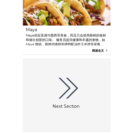
Maya
Maya供应亚洲与墨西哥美食，而且只会使用新鲜的食材
和做出创新的口味。 服务员提供健康和丰盛的食物，如
Maya 燉鍋，焗烤鸡捲餅和烤鸭配油炸玉米饼等菜肴。
阅读全文
Next Section