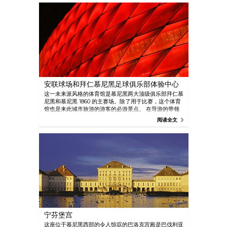
安联球场和拜仁慕尼黑足球俱乐部体验中心
这一未来派风格的体育馆是慕尼黑两大顶级俱乐部拜仁慕
尼黑和慕尼黑 1860 的主赛场。除了用于比赛，这个体育
馆也是来此城市旅游的游客的必游景点。 在导游的带领
下参观这个非凡的体育馆，了解比赛幕后的故事，包括球
阅读全文
员通道和更衣室，获得独特的体验。 在德国最大的俱乐
部博物馆拜仁慕尼黑足球俱乐部体验中心，基于相关信息
和动人的故事，生动再现了这一欧洲最出名、最成功的俱
乐部之一的发展历史。
宁芬堡宫
这座位于慕尼黑西部的令人惊叹的巴洛克宫殿是巴伐利亚