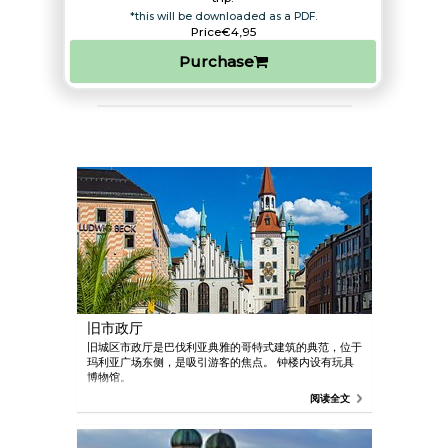
*this will be downloaded as a PDF.
Price
€4,95
Purchase
旧市政厅
旧城区市政厅是巴伐利亚典雅的哥特式建筑的典范，位于
玛利亚广场东侧，是吸引游客的焦点。 钟楼内设有玩具
博物馆。
阅读全文