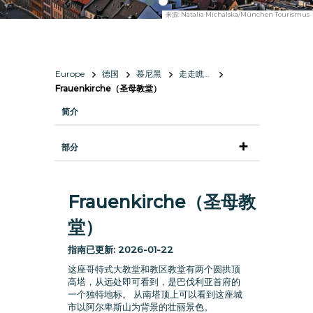
来源:
Natalia Michalska/München Tourismus
Europe
德国
慕尼黑
走走瞧瞧
Frauenkirche（圣母教堂）
简介
部分
Frauenkirche（圣母教
堂）
指南已更新:
2026-01-22
这座哥特式大教堂和教区教堂有两个圆拱顶
高塔，从远处即可看到，是巴伐利亚首府的
一个独特地标。 从南塔顶上可以看到这座城
市以阿尔卑斯山为背景的壮丽景色。