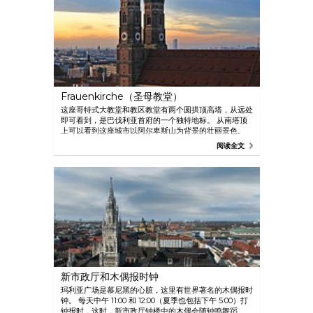
Frauenkirche（圣母教堂）
这座哥特式大教堂和教区教堂有两个圆拱顶高塔，从远处
即可看到，是巴伐利亚首府的一个独特地标。 从南塔顶
上可以看到这座城市以阿尔卑斯山为背景的壮丽景色。
阅读全文
新市政厅和木偶报时钟
玛利亚广场是慕尼黑的心脏，这里有世界著名的木偶报时
钟。 每天中午 11:00 和 12:00（夏季也包括下午 5:00）打
钟报时，这时，新市政厅钟楼中的木偶会随钟鸣舞蹈。