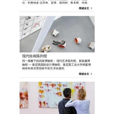
尔、列奥纳多·达芬奇、提香、格列柯、鲁本斯、伦勃
朗、布雪等艺术大师杰作的风采。
阅读全文
现代绘画陈列馆
同一屋檐下的四座博物馆： 现代艺术陈列馆、新收藏博
物馆 — 慕尼黑国际设计博物馆、慕尼黑工业大学档案博
物馆和慕尼黑国家平面艺术收藏馆。
阅读全文