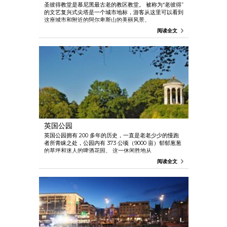
圣彼得教堂是慕尼黑最古老的教区教堂。 被称为“老彼得”
的文艺复兴式尖塔是一个城市地标，游客从这里可以看到
这座城市和附近的阿尔卑斯山的美丽风景。
阅读全文
英国公园
英国公园拥有 200 多年的历史，一直是老老少少的慢跑
者所青睐之处，公园内有 373 公顷（9000 亩）郁郁葱葱
的草坪和迷人的啤酒花园。 这一休闲胜地从
Prinzregentenstraße 一直延伸到慕尼黑 Freimann。
阅读全文