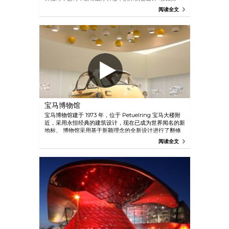
大楼的新哥特式外观可作为拍摄纪念照的绝佳背景。 爬
阅读全文
到 85 米的钟楼顶上俯瞰城市的美丽景色。
宝马博物馆
宝马博物馆建于 1973 年，位于 Petuelring 宝马大楼附
近，采用永恒经典的建筑设计，现在已成为世界闻名的新
地标。 博物馆采用基于新颖理念的全新设计进行了翻修
扩建，于 2008 年 6 月重新开放。 历史车型与公司历
阅读全文
史、技术、摩托车、车型系列，以及建筑、设计和媒体设
计等各种主题相结合，实现了独一无二的品牌体验并汇聚
了前所未有的展品。 宝马最近开放了宝马世界，与公司
一流的博物馆相得益彰。