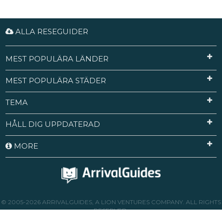
ALLA RESEGUIDER
MEST POPULÄRA LÄNDER
MEST POPULÄRA STÄDER
TEMA
HÅLL DIG UPPDATERAD
MORE
© 2005-2026 ARRIVALGUIDES, A LION VENTURES COMPANY. ALL RIGHTS
RESERVED.