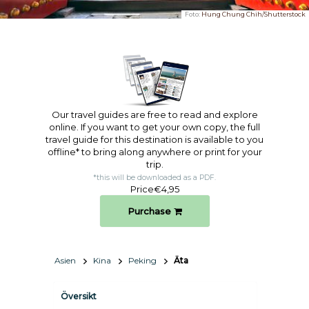
Foto:
Hung Chung Chih/Shutterstock
Our travel guides are free to read and explore
online. If you want to get your own copy, the full
travel guide for this destination is available to you
offline* to bring along anywhere or print for your
trip.​
*this will be downloaded as a PDF.
Price
€4,95
Purchase
Asien
Kina
Peking
Äta
Översikt