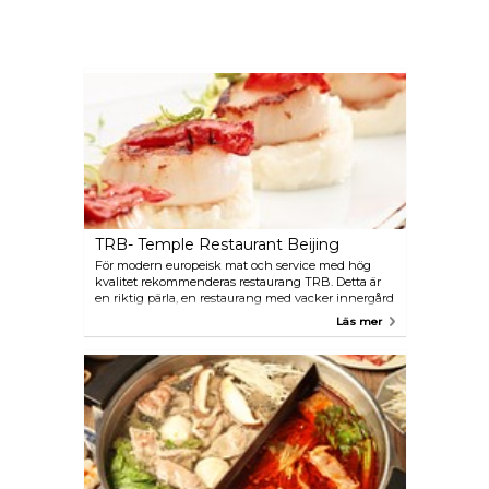
TRB- Temple Restaurant Beijing
För modern europeisk mat och service med hög
kvalitet rekommenderas restaurang TRB. Detta är
en riktig pärla, en restaurang med vacker innergård
och med elegant inredning. Vinlistan har ett stort
Läs mer
urval av viner från olika regioner för bra priser.