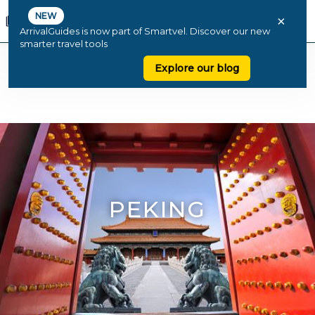
NEW
×
ArrivalGuides is now part of Smartvel. Discover our new
smarter travel tools
Explore our blog
PEKING