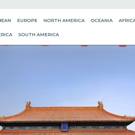
BEAN
EUROPE
NORTH AMERICA
OCEANIA
AFRIC
ERICA
SOUTH AMERICA