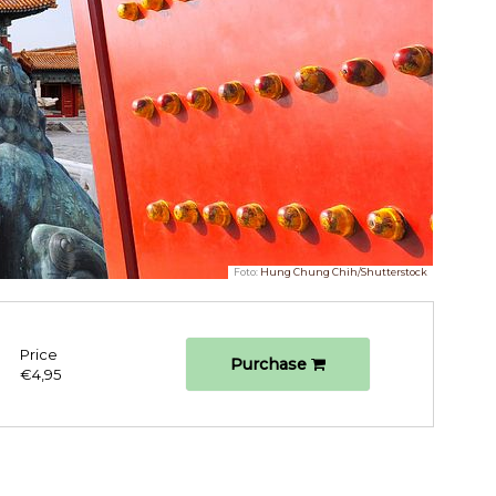
Foto:
Hung Chung Chih/Shutterstock
Price
Purchase
€4,95