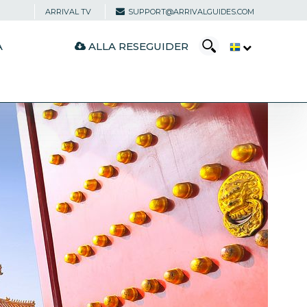
ARRIVAL TV
SUPPORT@ARRIVALGUIDES.COM
ALLA RESEGUIDER
A