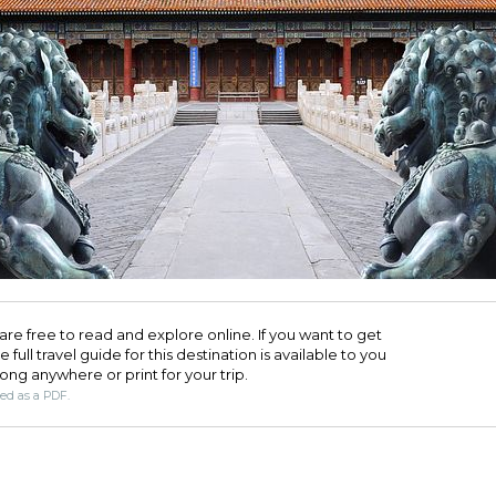
are free to read and explore online. If you want to get
full travel guide for this destination is available to you
long anywhere or print for your trip.​
ded as a PDF.