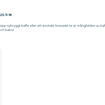
25-11-18
 kopp nybryggt kaffe eller ett exotiskt kinesiskt te är mångfalden av 
och kakor.