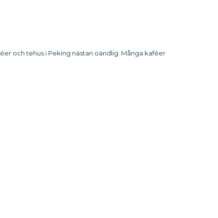
kaféer och tehus i Peking nästan oändlig. Många kaféer