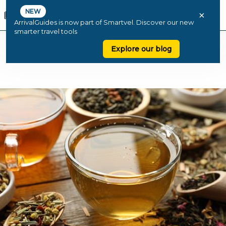
NEW
×
ArrivalGuides is now part of Smartvel. Discover our new
smarter travel tools
Explore our blog