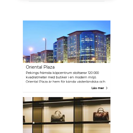
Oriental Plaza
Pekings främsta köpcentrum stoltserar 120 000
kvadratmeter med butiker i en modern miljö.
Oriental Plaza är hem för kända västerländska och
asiatiska märken och har ett Sony Science Museum
Läs mer
och en biograf.