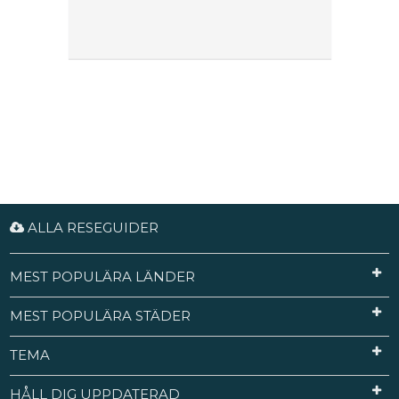
ALLA RESEGUIDER
MEST POPULÄRA LÄNDER
MEST POPULÄRA STÄDER
TEMA
HÅLL DIG UPPDATERAD