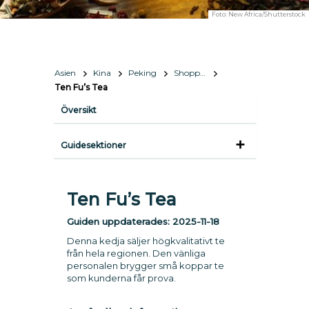
Foto:
New Africa/Shutterstock
Asien
Kina
Peking
Shopping
Ten Fu’s Tea
Översikt
Guidesektioner
Ten Fu’s Tea
Guiden uppdaterades:
2025-11-18
Denna kedja säljer högkvalitativt te
från hela regionen. Den vänliga
personalen brygger små koppar te
som kunderna får prova.