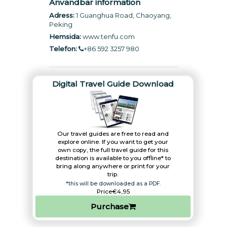
Användbar information
Adress:
1 Guanghua Road, Chaoyang,
Peking
Hemsida:
www.tenfu.com
Telefon:
+86 592 3257 980
Digital Travel Guide Download
Our travel guides are free to read and
explore online. If you want to get your
own copy, the full travel guide for this
destination is available to you offline* to
bring along anywhere or print for your
trip.​
*this will be downloaded as a PDF.
Price
€4,95
Purchase