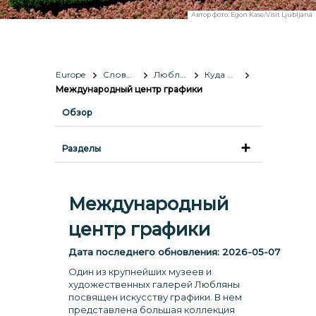
Автор фото:
Egon Kase/Visit Ljubljana
Europe
Словения
Любляна
Куда пойти и что посмотреть
Международный центр графики
Обзор
Разделы
Международный
центр графики
Дата последнего обновления:
2026-05-07
Один из крупнейших музеев и
художественных галерей Любляны
посвящен искусству графики. В нем
представлена большая коллекция