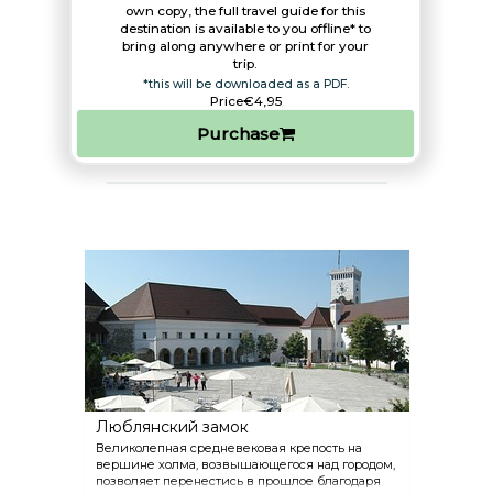
own copy, the full travel guide for this
destination is available to you offline* to
bring along anywhere or print for your
trip.​
*this will be downloaded as a PDF.
Price
€4,95
Purchase
Люблянский замок
Великолепная средневековая крепость на
вершине холма, возвышающегося над городом,
позволяет перенестись в прошлое благодаря