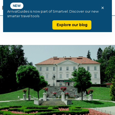
NEW
×
ArrivalGuides is now part of Smartvel. Discover our new
smarter travel tools
Explore our blog