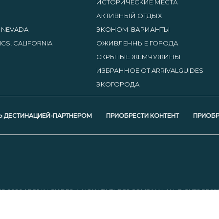
ИСТОРИЧЕСКИЕ МЕСТА
АКТИВНЫЙ ОТДЫХ
, NEVADA
ЭКОНОМ-ВАРИАНТЫ
GS, CALIFORNIA
ОЖИВЛЕННЫЕ ГОРОДА
СКРЫТЫЕ ЖЕМЧУЖИНЫ
ИЗБРАННОЕ ОТ ARRIVALGUIDES
ЭКОГОРОДА
Ь ДЕСТИНАЦИЕЙ-ПАРТНЕРОМ
ПРИОБРЕСТИ КОНТЕНТ
ПРИОБР
05-2026 ARRIVALGUIDES, A LION VENTURES COMPANY. ALL RIGHTS RESE