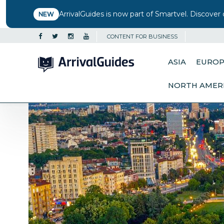
ArrivalGuides is now part of Smartvel. Discover 
NEW
CONTENT FOR BUSINESS
ASIA
EURO
NORTH AMER