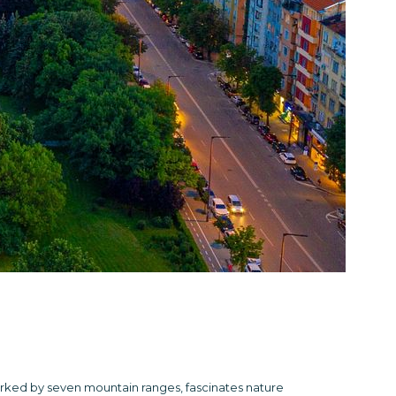
 marked by seven mountain ranges, fascinates nature