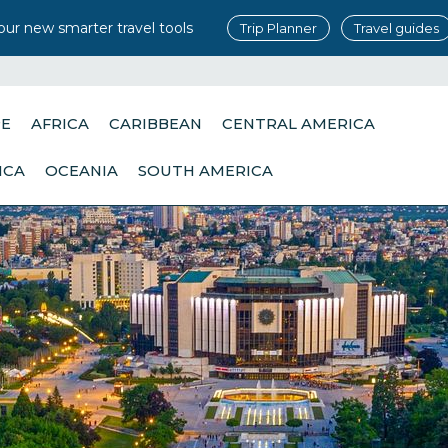
our new smarter travel tools
Trip Planner
Travel guides
PE
AFRICA
CARIBBEAN
CENTRAL AMERICA
ICA
OCEANIA
SOUTH AMERICA