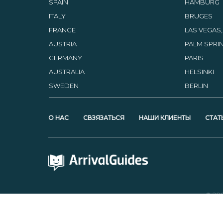
SPAIN
HAMBURG
ITALY
BRUGES
FRANCE
LAS VEGAS
AUSTRIA
PALM SPRIN
GERMANY
PARIS
AUSTRALIA
HELSINKI
SWEDEN
BERLIN
О НАС
СВЗЯЗАТЬСЯ
НАШИ КЛИЕНТЫ
СТАТ
© 20