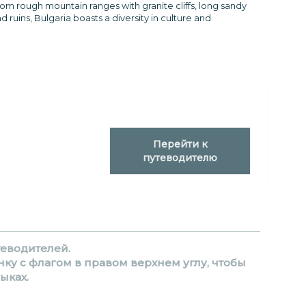
rom rough mountain ranges with granite cliffs, long sandy
nd ruins, Bulgaria boasts a diversity in culture and
Перейти к
путеводителю
еводителей.
ку с флагом в правом верхнем углу, чтобы
ыках.