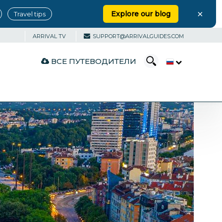
×
Explore our blog
Travel tips
ARRIVAL TV
SUPPORT@ARRIVALGUIDES.COM
ВСЕ ПУТЕВОДИТЕЛИ