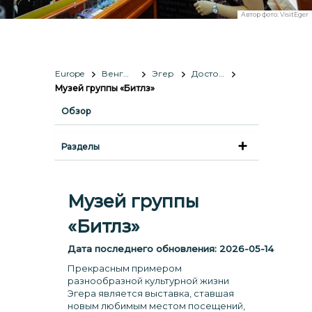
Автор фото:
VisitEger
Europe
Венгрия
Эгер
Достопримечательности
Музей группы «Битлз»
Обзор
Разделы
Музей группы
«Битлз»
Дата последнего обновления:
2026-05-14
Прекрасным примером
разнообразной культурной жизни
Эгера является выставка, ставшая
новым любимым местом посещений,