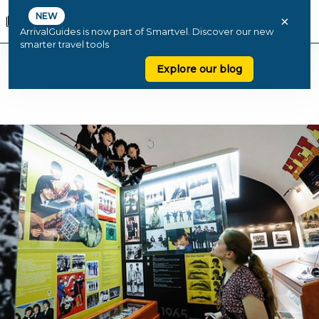
NEW
×
ArrivalGuides is now part of Smartvel. Discover our new
smarter travel tools
Explore our blog