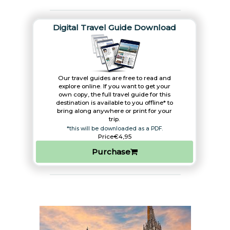
Digital Travel Guide Download
Our travel guides are free to read and
explore online. If you want to get your
own copy, the full travel guide for this
destination is available to you offline* to
bring along anywhere or print for your
trip.​
*this will be downloaded as a PDF.
Price
€4,95
Purchase