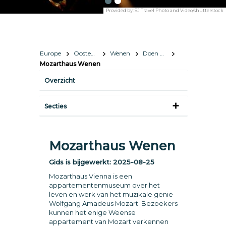
Provided by:
SJ Travel Photo and Video/shutterstock
Europe
Oostenrijk
Wenen
Doen & zien
Mozarthaus Wenen
Overzicht
Secties
Mozarthaus Wenen
Gids is bijgewerkt:
2025-08-25
Mozarthaus Vienna is een
appartementenmuseum over het
leven en werk van het muzikale genie
Wolfgang Amadeus Mozart. Bezoekers
kunnen het enige Weense
appartement van Mozart verkennen