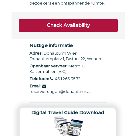
bezoekers een ontspannende ruimte.
Check Availability
Nuttige informatie
Adres:
Donauturm Wien,
Donauturmplatz 1, District 22, Wenen
Openbaar vervoer:
Metro: U1
Kaisermühlen (VIC)
Telefoon:
+43 1 263 35 72
Email:
reservierungen@donauturm.at
Digital Travel Guide Download