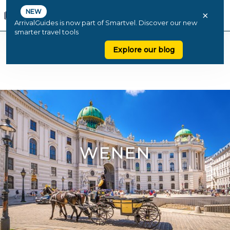
NEW
×
ArrivalGuides is now part of Smartvel. Discover our new
smarter travel tools
Explore our blog
WENEN