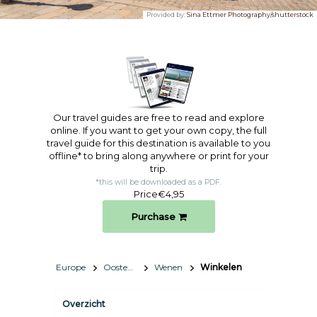
Provided by:
Sina Ettmer Photography/shutterstock
Our travel guides are free to read and explore
online. If you want to get your own copy, the full
travel guide for this destination is available to you
offline* to bring along anywhere or print for your
trip.​
*this will be downloaded as a PDF.
Price
€4,95
Purchase
Europe
Oostenrijk
Wenen
Winkelen
Overzicht