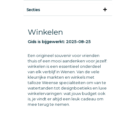
Secties
Winkelen
Gids is bijgewerkt:
2025-08-25
Een origineel souvenir voor vrienden
thuis of een mooi aandenken voor jezelf:
winkelen is een essentieel onderdeel
van elk verblijf in Wenen. Van de vele
kleurrijke markten en winkels met
talloze Weense specialiteiten om van te
watertanden tot designboetieks en luxe
winkelervaringen: wat jouw budget ook
is, je vindt er altijd een leuk cadeau om
mee terug te nemen.