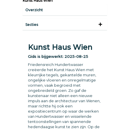
Kunst Haus Wien
Overzicht
Secties
Kunst Haus Wien
Gids is bijgewerkt:
2025-08-25
Friedensreich Hundertwasser
creëerde het Kunst Haus Wien met
kleurrijke tegels, gekantelde muren,
ongelijke vloeren en onregelmatige
vormen, vaak begroeid met
ongebreideld groen. Zo gaf de
kunstenaar niet alleen een nieuwe
impuls aan de architectuur van Wenen,
maar richtte hij ook een
expositiecentrum op waar de werken
van Hundertwasser en wisselende
tentoonstellingen van spannende
hedendaagse kunst te zien zijn. Op de