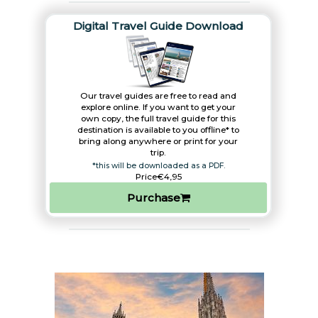
Digital Travel Guide Download
Our travel guides are free to read and
explore online. If you want to get your
own copy, the full travel guide for this
destination is available to you offline* to
bring along anywhere or print for your
trip.​
*this will be downloaded as a PDF.
Price
€4,95
Purchase