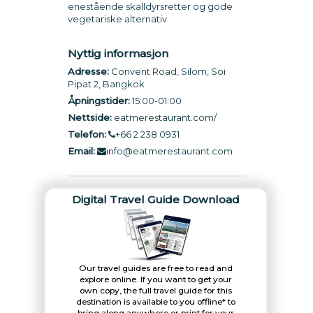
enestående skalldyrsretter og gode
vegetariske alternativ.
Nyttig informasjon
Adresse:
Convent Road, Silom, Soi
Pipat 2, Bangkok
Åpningstider:
15:00-01:00
Nettside:
eatmerestaurant.com/
Telefon:
+66 2 238 0931
Email:
info@eatmerestaurant.com
Digital Travel Guide Download
Our travel guides are free to read and
explore online. If you want to get your
own copy, the full travel guide for this
destination is available to you offline* to