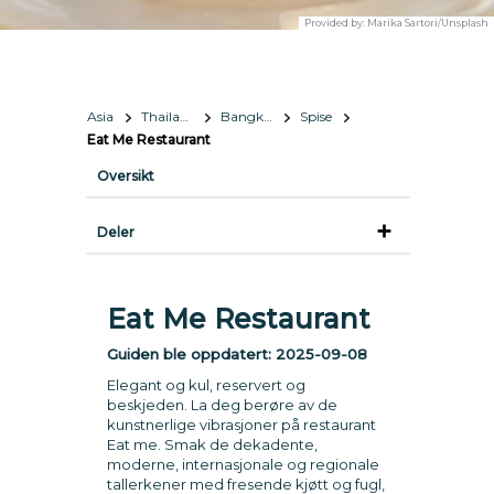
Provided by:
Marika Sartori/Unsplash
Asia
Thailand
Bangkok
Spise
Eat Me Restaurant
Oversikt
Deler
Eat Me Restaurant
Guiden ble oppdatert:
2025-09-08
Elegant og kul, reservert og
beskjeden. La deg berøre av de
kunstnerlige vibrasjoner på restaurant
Eat me. Smak de dekadente,
moderne, internasjonale og regionale
tallerkener med fresende kjøtt og fugl,