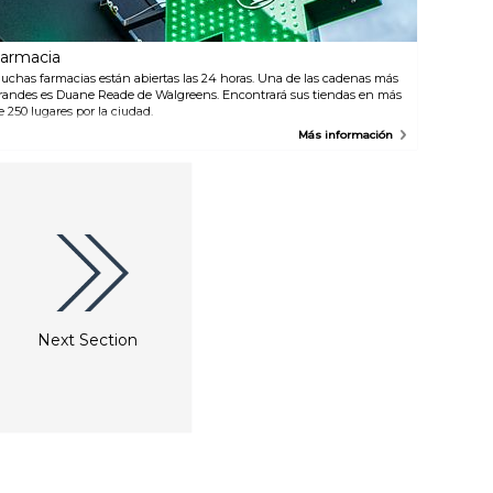
erminal de Autobuses de la
utoridad Portuaria.
armacia
uchas farmacias están abiertas las 24 horas. Una de las cadenas más
randes es Duane Reade de Walgreens. Encontrará sus tiendas en más
e 250 lugares por la ciudad.
Más información
Next Section