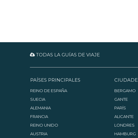
TODAS LA GUÍAS DE VIAJE
PAÍSES PRINCIPALES
CIUDADE
REINO DE ESPAÑA
BERGAMO
SUECIA
GANTE
ALEMANIA
PARÍS
FRANCIA
ALICANTE
REINO UNIDO
LONDRES
AUSTRIA
HAMBURG