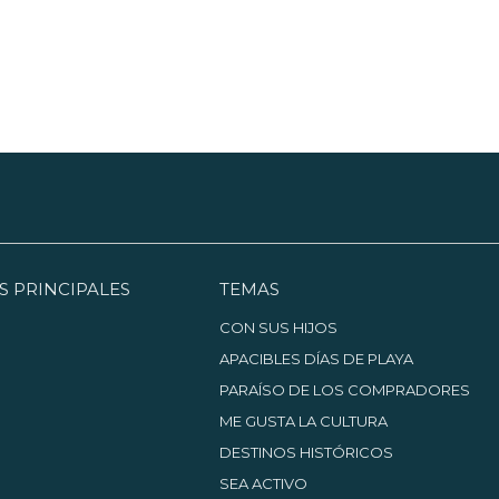
S PRINCIPALES
TEMAS
CON SUS HIJOS
APACIBLES DÍAS DE PLAYA
PARAÍSO DE LOS COMPRADORES
ME GUSTA LA CULTURA
DESTINOS HISTÓRICOS
SEA ACTIVO