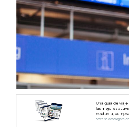
Una guía de viaje
las mejores activi
nocturna, compra
*esta se descargará e