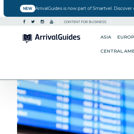
ArrivalGuides is now part of Smartvel. Discover 
NEW
CONTENT FOR BUSINESS
ASIA
EURO
CENTRAL AM