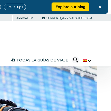
×
Explore our blog
Travel tips
ARRIVAL TV
SUPPORT@ARRIVALGUIDES.COM
TODAS LA GUÍAS DE VIAJE