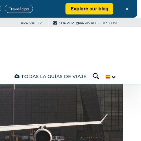
×
Explore our blog
Travel tips
ARRIVAL TV
SUPPORT@ARRIVALGUIDES.COM
TODAS LA GUÍAS DE VIAJE