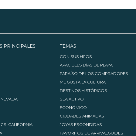
S PRINCIPALES
TEMAS
CON SUS HIJOS
APACIBLES DÍAS DE PLAYA
PARAÍSO DE LOS COMPRADORES
ME GUSTA LA CULTURA
DESTINOS HISTÓRICOS
, NEVADA
SEA ACTIVO
ECONÓMICO
CIUDADES ANIMADAS
GS, CALIFORNIA
JOYAS ESCONDIDAS
A
FAVORITOS DE ARRIVALGUIDES