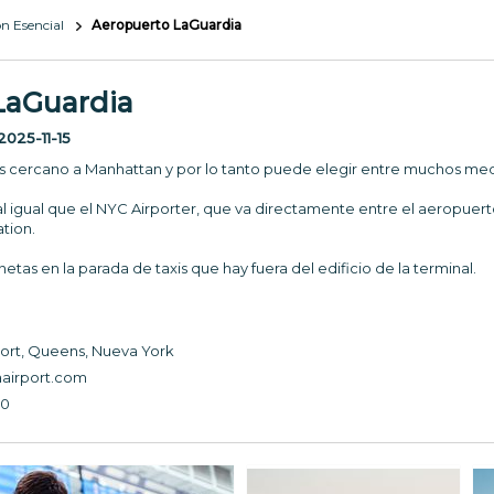
n Esencial
Aeropuerto LaGuardia 
LaGuardia
2025-11-15
s cercano a Manhattan y por lo tanto puede elegir entre muchos medio
l igual que el NYC Airporter, que va directamente entre el aeropuert
ation.
etas en la parada de taxis que hay fuera del edificio de la terminal.
ort, Queens, Nueva York
airport.com
00