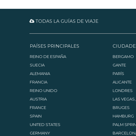
TODAS LA GUÍAS DE VIAJE
PAÍSES PRINCIPALES
CIUDADE
REINO DE ESPAÑA
BERGAMO
SUECIA
GANTE
ALEMANIA
PARÍS
FRANCIA
ALICANTE
REINO UNIDO
LONDRES
AUSTRIA
LAS VEGAS
FRANCE
BRUGES
SPAIN
HAMBURG
UNITED STATES
PALM SPRIN
GERMANY
BARCELON