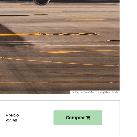
Foto por
Bao Menglong/Unsplash
Precio
Comprar
€4,95