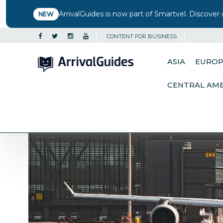
ArrivalGuides is now part of Smartvel. Discover 
NEW
CONTENT FOR BUSINESS
ASIA
EURO
CENTRAL AM