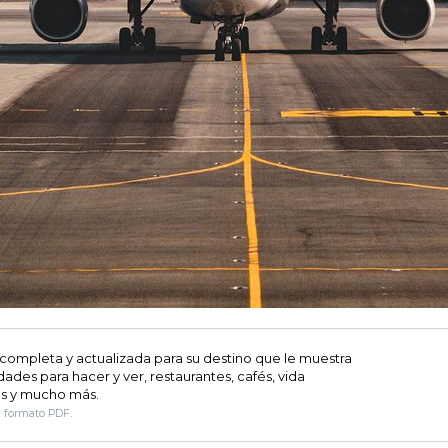
 completa y actualizada para su destino que le muestra
dades para hacer y ver, restaurantes, cafés, vida
s y mucho más.
n formato PDF.