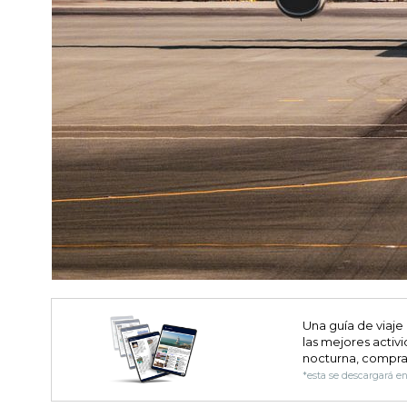
Una guía de viaje
las mejores activi
nocturna, compra
*esta se descargará e