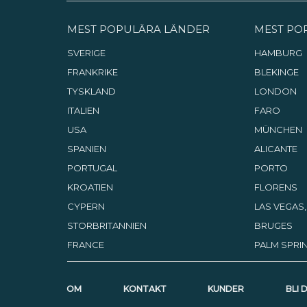
MEST POPULÄRA LÄNDER
MEST PO
SVERIGE
HAMBURG
FRANKRIKE
BLEKINGE
TYSKLAND
LONDON
ITALIEN
FARO
USA
MÜNCHEN
SPANIEN
ALICANTE
PORTUGAL
PORTO
KROATIEN
FLORENS
CYPERN
LAS VEGAS
STORBRITANNIEN
BRUGES
FRANCE
PALM SPRIN
OM
KONTAKT
KUNDER
BLI 