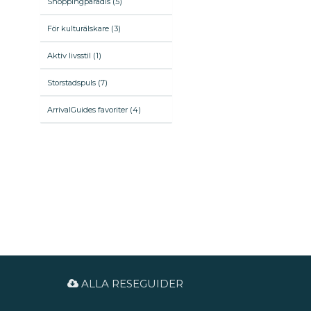
Shoppingparadis (5)
För kulturälskare (3)
Aktiv livsstil (1)
Storstadspuls (7)
ArrivalGuides favoriter (4)
ALLA RESEGUIDER