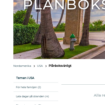
PLÅNBOK
Nordamerika
USA
Plånboksvänligt
Teman i USA
För hela familjen (2)
Alla r
Lata dagar på stranden (4)