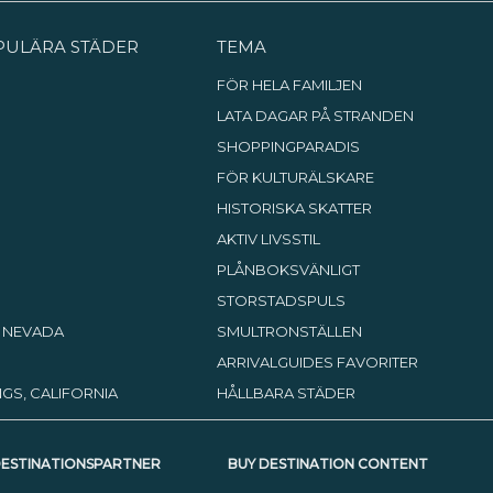
PULÄRA STÄDER
TEMA
FÖR HELA FAMILJEN
LATA DAGAR PÅ STRANDEN
SHOPPINGPARADIS
FÖR KULTURÄLSKARE
HISTORISKA SKATTER
AKTIV LIVSSTIL
PLÅNBOKSVÄNLIGT
STORSTADSPULS
, NEVADA
SMULTRONSTÄLLEN
ARRIVALGUIDES FAVORITER
GS, CALIFORNIA
HÅLLBARA STÄDER
DESTINATIONSPARTNER
BUY DESTINATION CONTENT