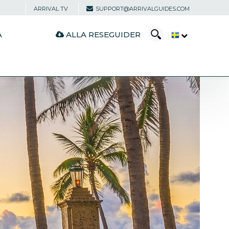
ARRIVAL TV
SUPPORT@ARRIVALGUIDES.COM
ALLA RESEGUIDER
A