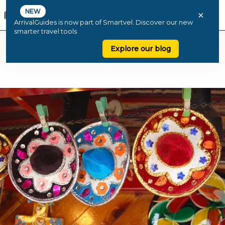
NEW
×
ArrivalGuides is now part of Smartvel. Discover our new
smarter travel tools
Explore our blog