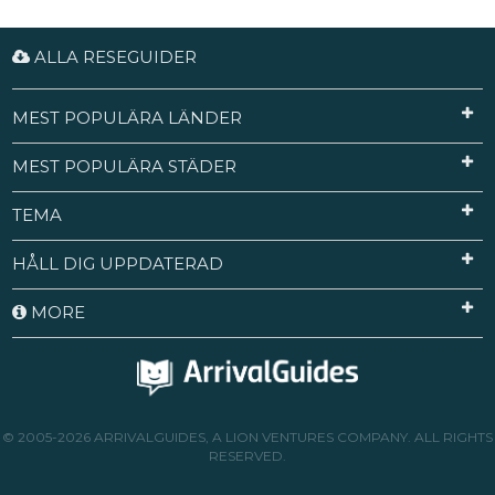
ALLA RESEGUIDER
MEST POPULÄRA LÄNDER
MEST POPULÄRA STÄDER
TEMA
HÅLL DIG UPPDATERAD
MORE
© 2005-2026 ARRIVALGUIDES, A LION VENTURES COMPANY. ALL RIGHTS
RESERVED.