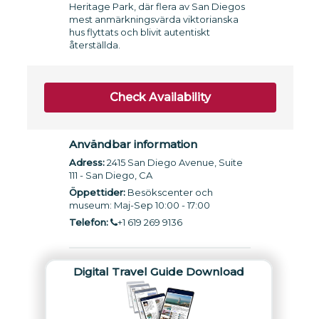
Heritage Park, där flera av San Diegos
mest anmärkningsvärda viktorianska
hus flyttats och blivit autentiskt
återställda.
Check Availability
Användbar information
Adress:
2415 San Diego Avenue, Suite
111 - San Diego, CA
Öppettider:
Besökscenter och
museum: Maj-Sep 10:00 - 17:00
Telefon:
+1 619 269 9136
Digital Travel Guide Download