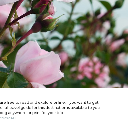
are free to read and explore online. If you want to get
full travel guide for this destination is available to you
long anywhere or print for your trip.​
ded as a PDF.