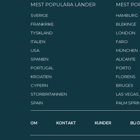
MEST POPULÄRA LÄNDER
MEST PO
SVERIGE
HAMBURG
FRANKRIKE
BLEKINGE
TYSKLAND
LONDON
ITALIEN
FARO
USA
MÜNCHEN
SPANIEN
ALICANTE
PORTUGAL
PORTO
KROATIEN
FLORENS
CYPERN
BRUGES
STORBRITANNIEN
LAS VEGAS
SPAIN
PALM SPRIN
OM
KONTAKT
KUNDER
BLI 