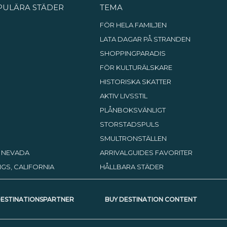
PULÄRA STÄDER
TEMA
FÖR HELA FAMILJEN
LATA DAGAR PÅ STRANDEN
SHOPPINGPARADIS
FÖR KULTURÄLSKARE
HISTORISKA SKATTER
AKTIV LIVSSTIL
PLÅNBOKSVÄNLIGT
STORSTADSPULS
SMULTRONSTÄLLEN
, NEVADA
ARRIVALGUIDES FAVORITER
GS, CALIFORNIA
HÅLLBARA STÄDER
DESTINATIONSPARTNER
BUY DESTINATION CONTENT