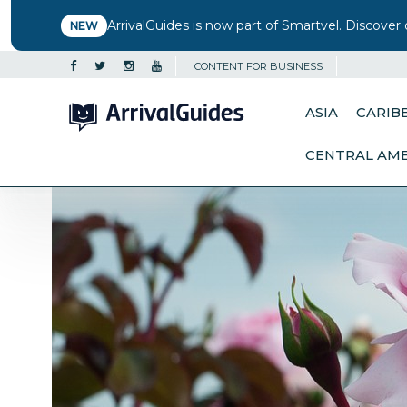
ArrivalGuides is now part of Smartvel. Discover 
NEW
CONTENT FOR BUSINESS
ASIA
CARIB
CENTRAL AM