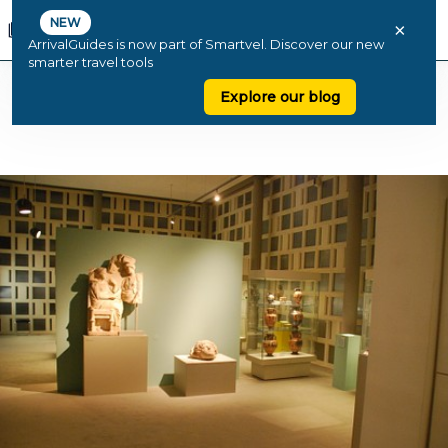
NEW
×
ArrivalGuides is now part of Smartvel. Discover our new
smarter travel tools
Explore our blog