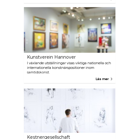
Weserbergland - ett paradis för vandrare och
cyklister!
Kunstverein Hannover
I växlande utställningar visas viktiga nationella och
internationella konstnärspositioner inom
samtidskonst.
Läs mer
Kestnergesellschaft