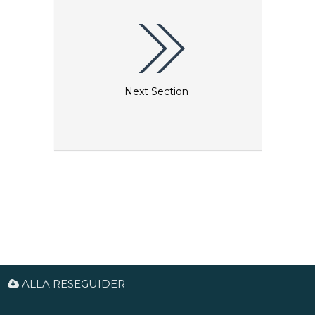
Next Section
ALLA RESEGUIDER