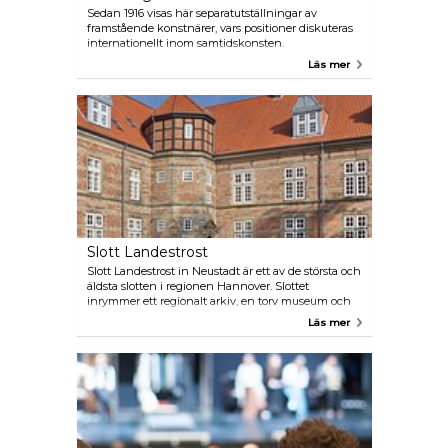
Sedan 1916 visas här separatutställningar av
framstående konstnärer, vars positioner diskuteras
internationellt inom samtidskonsten.
Läs mer
Slott Landestrost
Slott Landestrost in Neustadt är ett av de största och
äldsta slotten i regionen Hannover. Slottet
inrymmer ett regionalt arkiv, en torv museum och
en utställning om slottets historia. Dessutom finns
Läs mer
regelbundet evenemang såsom utställningar,
konserter och shower.