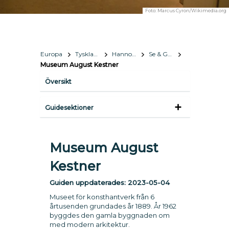
Foto:
Marcus Cyron/Wikimedia.org
Europa
Tyskland
Hannover
Se & Göra
Museum August Kestner
Översikt
Guidesektioner
Museum August
Kestner
Guiden uppdaterades:
2023-05-04
Museet för konsthantverk från 6
årtusenden grundades år 1889. År 1962
byggdes den gamla byggnaden om
med modern arkitektur.