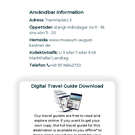
Användbar information
Adress:
Trammplatz 3
Öppettider:
stängt måndagar, tis 11 - 18,
ons-sön 11 - 20
Hemsida:
www.museum-august-
kestner.de
Kollektivtrafik:
U 3 eller 7 eller 9 till
Markthalle/ Landtag
Telefon:
+49 511 16842730
Digital Travel Guide Download
Our travel guides are free to read and
explore online. If you want to get your
own copy, the full travel guide for this
destination is available to you offline* to