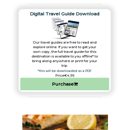
Digital Travel Guide Download
Our travel guides are free to read and
explore online. If you want to get your
own copy, the full travel guide for this
destination is available to you offline* to
bring along anywhere or print for your
trip.​
*this will be downloaded as a PDF.
Price
€4,95
Purchase