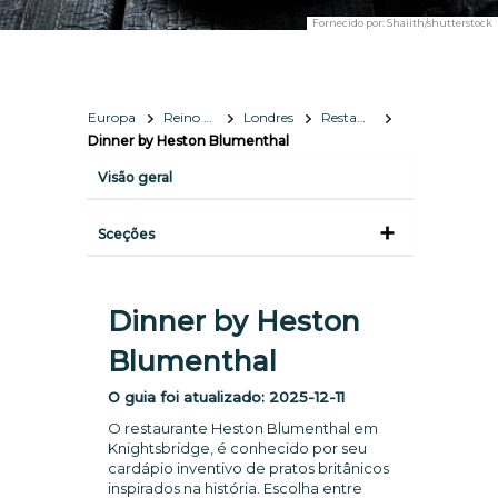
Fornecido por:
Shaiith/shutterstock
Europa
Reino Unido
Londres
Restaurantes
Dinner by Heston Blumenthal
Visão geral
Sceções
Dinner by Heston
Blumenthal
O guia foi atualizado:
2025-12-11
O restaurante Heston Blumenthal em
Knightsbridge, é conhecido por seu
cardápio inventivo de pratos britânicos
inspirados na história. Escolha entre