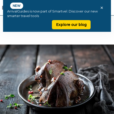
NEW
×
ArrivalGuides is now part of Smartvel. Discover our new
smarter travel tools
Explore our blog