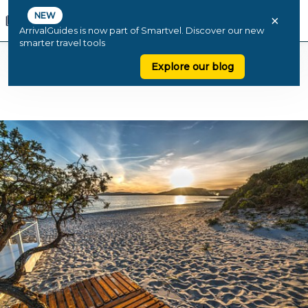
NEW
×
ArrivalGuides is now part of Smartvel. Discover our new
smarter travel tools
Explore our blog