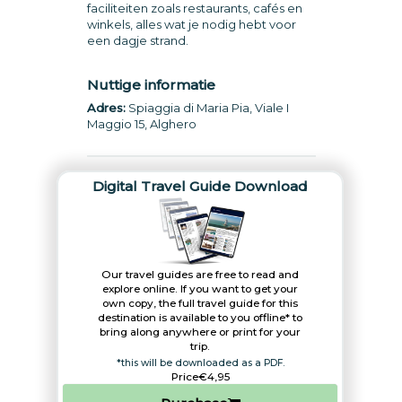
faciliteiten zoals restaurants, cafés en
winkels, alles wat je nodig hebt voor
een dagje strand.
Nuttige informatie
Adres:
Spiaggia di Maria Pia, Viale I
Maggio 15, Alghero
Digital Travel Guide Download
Our travel guides are free to read and
explore online. If you want to get your
own copy, the full travel guide for this
destination is available to you offline* to
bring along anywhere or print for your
trip.​
*this will be downloaded as a PDF.
Price
€4,95