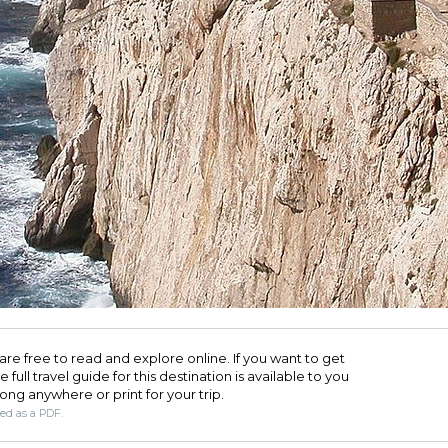
are free to read and explore online. If you want to get
full travel guide for this destination is available to you
long anywhere or print for your trip.​
ded as a PDF.