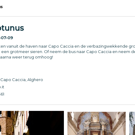
us
ptunus
-07-09
en vanuit de haven naar Capo Caccia en de verbazingwekkende grot
die een grotmeer sieren. Of neem de bus naar Capo Caccia en neem 
 daarna weer terug omhoog!
, Capo Caccia, Alghero
.it
361