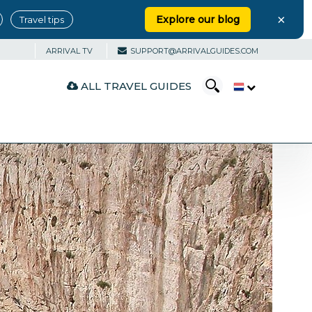
×
Explore our blog
Travel tips
ARRIVAL TV
SUPPORT@ARRIVALGUIDES.COM
ALL TRAVEL GUIDES