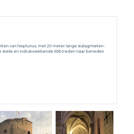
ten van Neptunus, met 20 meter lange stalagmieten-
de steile en indrukwekkende 656 treden naar beneden