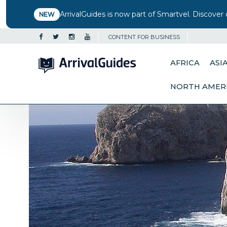
ArrivalGuides is now part of Smartvel. Discover 
NEW
CONTENT FOR BUSINESS
AFRICA
ASI
NORTH AMER