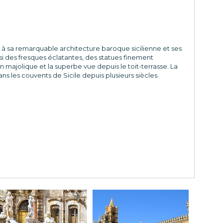
e à sa remarquable architecture baroque sicilienne et ses
i des fresques éclatantes, des statues finement
majolique et la superbe vue depuis le toit-terrasse. La
ans les couvents de Sicile depuis plusieurs siècles.