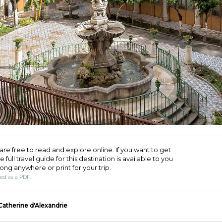
are free to read and explore online. If you want to get
full travel guide for this destination is available to you
long anywhere or print for your trip.​
ded as a PDF.
Catherine d'Alexandrie