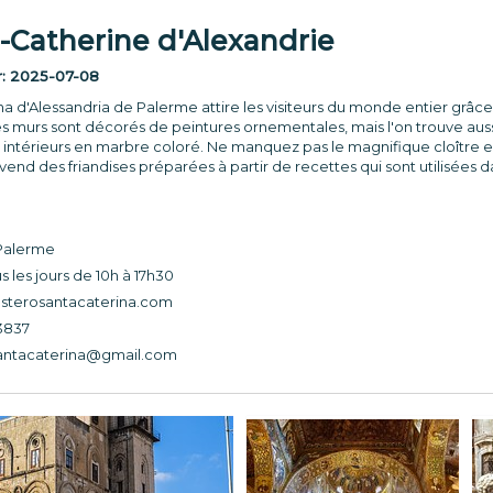
e-Catherine d'Alexandrie
r:
2025-07-08
na d'Alessandria de Palerme attire les visiteurs du monde entier grâc
 murs sont décorés de peintures ornementales, mais l'on trouve auss
intérieurs en marbre coloré. Ne manquez pas le magnifique cloître en 
, vend des friandises préparées à partir de recettes qui sont utilisées d
, Palerme
s les jours de 10h à 17h30
terosantacaterina.com
 3837
antacaterina@gmail.com