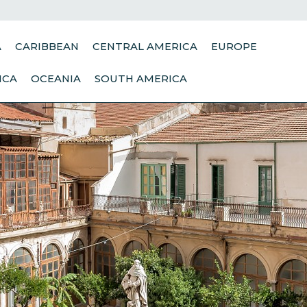
A
CARIBBEAN
CENTRAL AMERICA
EUROPE
ICA
OCEANIA
SOUTH AMERICA