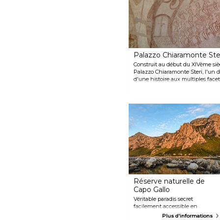
Palazzo Chiaramonte Ste
Construit au début du XIVème siè
Palazzo Chiaramonte Steri, l'un
d'une histoire aux multiples facett
l'Inquisition de 1600 à 1782. Aujour
de Palerme et invite les visiteurs 
ses magnifiques amphithéâtres et 
du XIVème siècle. Au musée de l'In
poignants des prisonniers, raconté
d'art obsédantes, sur les murs mêm
Réserve naturelle de
Capo Gallo
Véritable paradis secret
facilement accessible en
quelques minutes à pied depuis
Plus d'informations