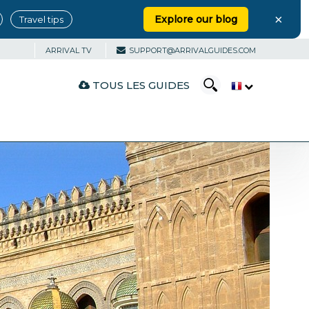
×
Explore our blog
Travel tips
ARRIVAL TV
SUPPORT@ARRIVALGUIDES.COM
TOUS LES GUIDES