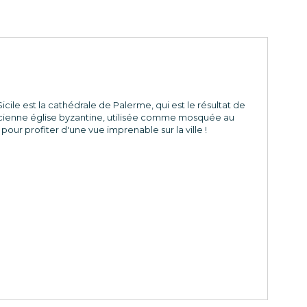
icile est la cathédrale de Palerme, qui est le résultat de
ne ancienne église byzantine, utilisée comme mosquée au
pour profiter d'une vue imprenable sur la ville !