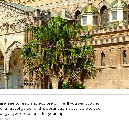
are free to read and explore online. If you want to get
full travel guide for this destination is available to you
long anywhere or print for your trip.​
ded as a PDF.