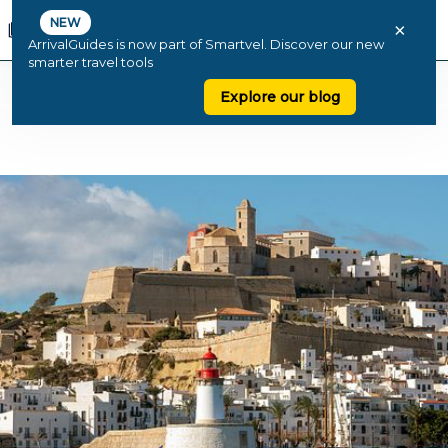
NEW
×
ArrivalGuides is now part of Smartvel. Discover our new
smarter travel tools
Explore our blog