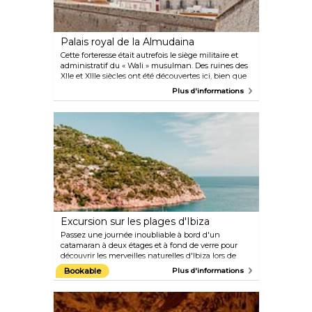
Palais royal de la Almudaina
Cette forteresse était autrefois le siège militaire et
administratif du « Wali » musulman. Des ruines des
XIIe et XIIIe siècles ont été découvertes ici, bien que
la plupart des bâtiments datent du XVIe siècle.
Plus d'informations
L'Almudaina a été déclarée site du patrimoine
mondial.
Excursion sur les plages d'Ibiza
Passez une journée inoubliable à bord d'un
catamaran à deux étages et à fond de verre pour
découvrir les merveilles naturelles d'Ibiza lors de
cette croisière amusante de cinq heures. Arrêtez-
Bookable
Plus d'informations
vous sur deux des plus belles plages de la côte ouest
d'Ibiza, Cala Bassa et Cala Conta. Nagez, faites du
snorkeling ou du paddle, plongez depuis le
catamaran, admirez les trésors marins cachés