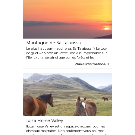
Montagne de Sa Talaiassa
Le plus haut sommet d'Ibiza, Sa Talaiassa (« La tour
de guet » en catalan) offre une vue imprenable sur
l'île luxuriante, ainsi que sur les forêts et les
légendaires mines de sel. Vous pouvez rejoindre le
Plus d'informations
sommet en voiture ou par un sentier de randonnée
balisé de 2,5 km.
Ibiza Horse Valley
Ibiza Horse Valley est un espace d'accueil pour les
chevaux maltraités. Non seulement vous pourrez