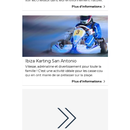
voir les chevaux dans leur environnement naturel,
mais vous pourrez également faire une randonnée
Plus d'informations
à cheval d'une journée dans la forêt ou sur la plage.
Ibiza Karting San Antonio
Vitesse, adrénaline et divertissement pour toute la
famille ! C'est une activité idéale pour les casse-cou
qui en ont marre de se prélasser sur la plage.
Convient aux enfants à partir de 4 ans.
Plus d'informations