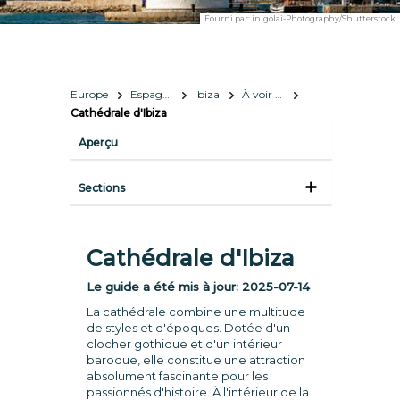
Fourni par:
inigolai-Photography/Shutterstock
Europe
Espagne
Ibiza
À voir et à faire
Cathédrale d'Ibiza
Aperçu
Sections
Cathédrale d'Ibiza
Le guide a été mis à jour:
2025-07-14
La cathédrale combine une multitude
de styles et d'époques. Dotée d'un
clocher gothique et d'un intérieur
baroque, elle constitue une attraction
absolument fascinante pour les
passionnés d'histoire. À l'intérieur de la