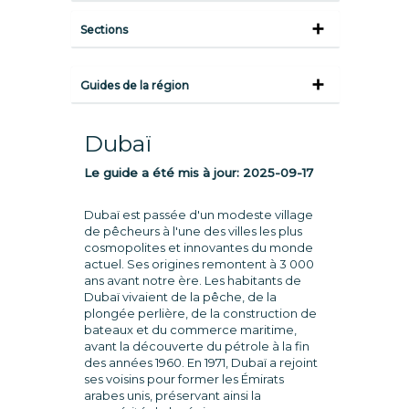
Sections
Guides de la région
Dubaï
Le guide a été mis à jour:
2025-09-17
Dubaï est passée d'un modeste village
de pêcheurs à l'une des villes les plus
cosmopolites et innovantes du monde
actuel. Ses origines remontent à 3 000
ans avant notre ère. Les habitants de
Dubaï vivaient de la pêche, de la
plongée perlière, de la construction de
bateaux et du commerce maritime,
avant la découverte du pétrole à la fin
des années 1960. En 1971, Dubaï a rejoint
ses voisins pour former les Émirats
arabes unis, préservant ainsi la