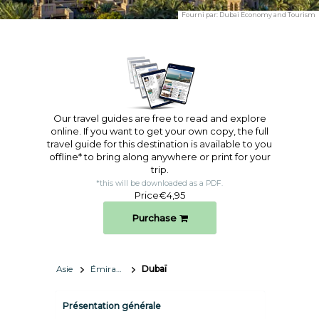
Fourni par:
Dubai Economy and Tourism
Our travel guides are free to read and explore
online. If you want to get your own copy, the full
travel guide for this destination is available to you
offline* to bring along anywhere or print for your
trip.​
*this will be downloaded as a PDF.
Price
€4,95
Purchase
Asie
Émirats Arabes Unis
Dubaï
Présentation générale