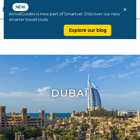
NEW
×
ArrivalGuides is now part of Smartvel. Discover our new
smarter travel tools
Explore our blog
DUBAÏ