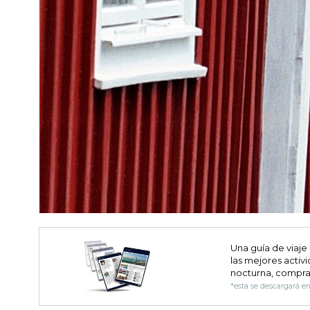
Una guía de viaje
las mejores activi
nocturna, compra
*esta se descargará e