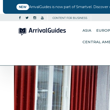
ArrivalGuides is now part of Smartvel. Discover 
NEW
CONTENT FOR BUSINESS
ASIA
EURO
CENTRAL AM