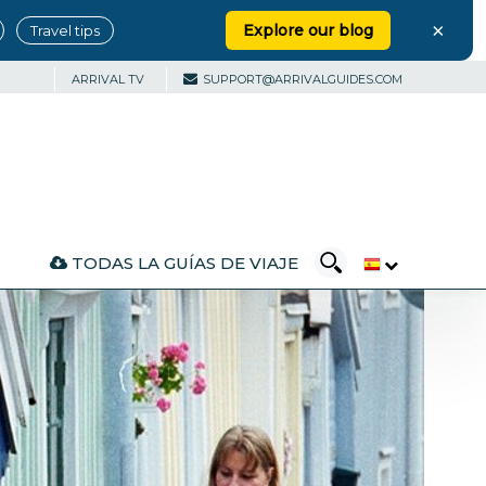
×
Explore our blog
Travel tips
ARRIVAL TV
SUPPORT@ARRIVALGUIDES.COM
TODAS LA GUÍAS DE VIAJE