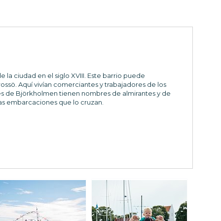
la ciudad en el siglo XVIII. Este barrio puede
ossö. Aquí vivían comerciantes y trabajadores de los
lles de Björkholmen tienen nombres de almirantes y de
 las embarcaciones que lo cruzan.