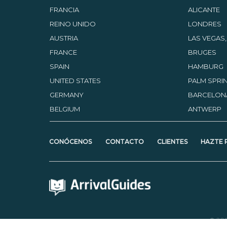
FRANCIA
ALICANTE
REINO UNIDO
LONDRES
AUSTRIA
LAS VEGAS
FRANCE
BRUGES
SPAIN
HAMBURG
UNITED STATES
PALM SPRIN
GERMANY
BARCELON
BELGIUM
ANTWERP
CONÓCENOS
CONTACTO
CLIENTES
HAZTE 
© 20