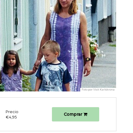
Foto por
Visit Karlskrona
Precio
Comprar
€4,95