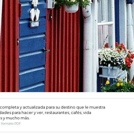
 completa y actualizada para su destino que le muestra
dades para hacer y ver, restaurantes, cafés, vida
s y mucho más.
n formato PDF.