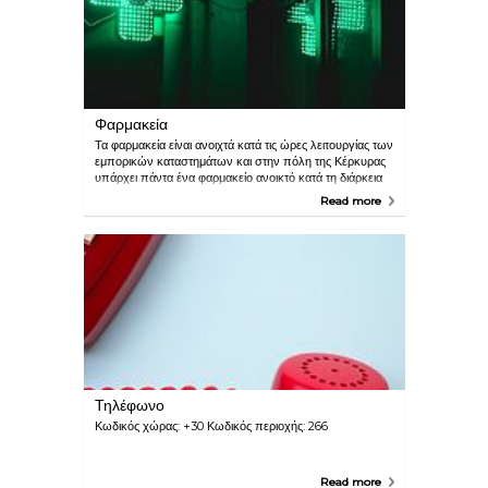
Φαρμακεία
Τα φαρμακεία είναι ανοιχτά κατά τις ώρες λειτουργίας των
εμπορικών καταστημάτων και στην πόλη της Κέρκυρας
υπάρχει πάντα ένα φαρμακείο ανοικτό κατά τη διάρκεια
της νύχτας και τα Σαββατοκύριακα. Τα περισσότερα
Read more
τουριστικά θέρετρα έχουν δικό τους φαρμακείο.
Τηλέφωνο
Κωδικός χώρας: +30 Κωδικός περιοχής: 266
Read more