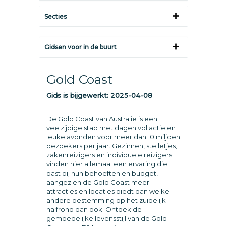
Secties
Gidsen voor in de buurt
Gold Coast
Gids is bijgewerkt:
2025-04-08
De Gold Coast van Australië is een
veelzijdige stad met dagen vol actie en
leuke avonden voor meer dan 10 miljoen
bezoekers per jaar. Gezinnen, stelletjes,
zakenreizigers en individuele reizigers
vinden hier allemaal een ervaring die
past bij hun behoeften en budget,
aangezien de Gold Coast meer
attracties en locaties biedt dan welke
andere bestemming op het zuidelijk
halfrond dan ook. Ontdek de
gemoedelijke levensstijl van de Gold