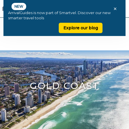
NEW
×
ArrivalGuides is now part of Smartvel. Discover our new
smarter travel tools
Explore our blog
GOLD COAST