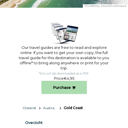
Provided by:
zstock/shutterstock
Our travel guides are free to read and explore
online. If you want to get your own copy, the full
travel guide for this destination is available to you
offline* to bring along anywhere or print for your
trip.​
*this will be downloaded as a PDF.
Price
€4,95
Purchase
Oceanië
Australië
Gold Coast
Overzicht