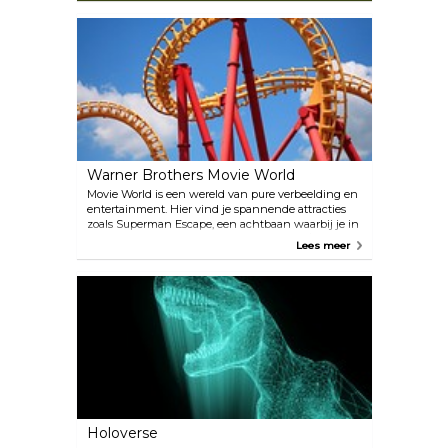
Warner Brothers Movie World
Movie World is een wereld van pure verbeelding en
entertainment. Hier vind je spannende attracties
zoals Superman Escape, een achtbaan waarbij je in
slechts twee seconden van 0 naar 100 km/u gaat
Lees meer
voor een echte sensatie. Bij Movie World kun je ook
genieten van prachtige shows en filmatracties.
Holoverse