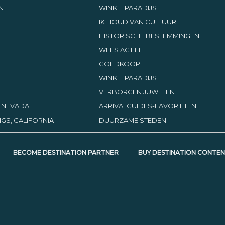
N
WINKELPARADIJS
IK HOUD VAN CULTUUR
HISTORISCHE BESTEMMINGEN
WEES ACTIEF
GOEDKOOP
WINKELPARADIJS
VERBORGEN JUWELEN
, NEVADA
ARRIVALGUIDES-FAVORIETEN
GS, CALIFORNIA
DUURZAME STEDEN
BECOME DESTINATION PARTNER
BUY DESTINATION CONTE