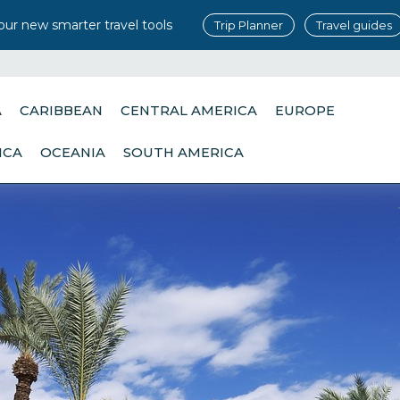
our new smarter travel tools
Trip Planner
Travel guides
A
CARIBBEAN
CENTRAL AMERICA
EUROPE
ICA
OCEANIA
SOUTH AMERICA