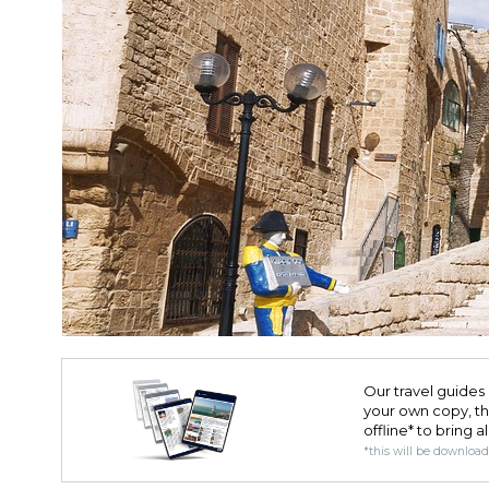
Our travel guides 
your own copy, the 
offline* to bring a
*this will be downloa