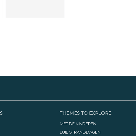
S
THEMES TO EXPLORE
MET DE KINDEREN
LUIE STRANDDAGEN