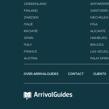
GRIEKENLAND
ANTWERPE
FINLAND
SANTORINI
ZWEDEN
MECHELEN
ITALIË
PISA
KROATIË
ALICANTE
SPAIN
HAMBURG
ITALY
BRUGES
FRANCE
LAS VEGAS
AUSTRIA
PALM SPRIN
OVER ARRIVALGUIDES
CONTACT
CLIENTS