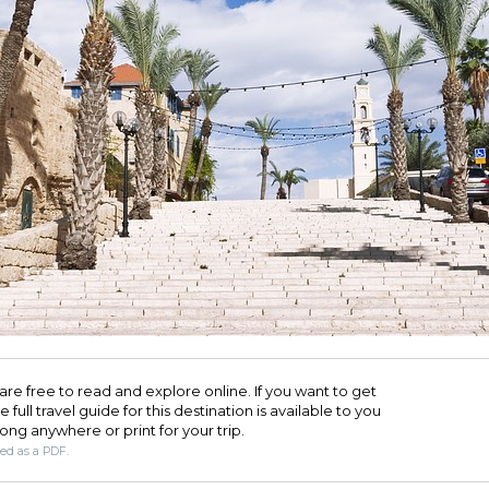
are free to read and explore online. If you want to get
full travel guide for this destination is available to you
long anywhere or print for your trip.​
ded as a PDF.