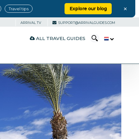
×
Explore our blog
Travel tips
ARRIVAL TV
SUPPORT@ARRIVALGUIDES.COM
ALL TRAVEL GUIDES