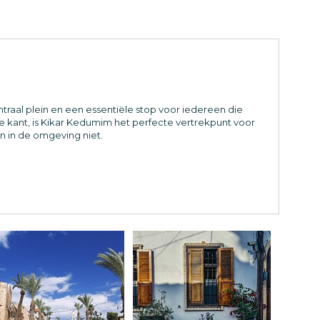
traal plein en een essentiële stop voor iedereen die
e kant, is Kikar Kedumim het perfecte vertrekpunt voor
n in de omgeving niet.