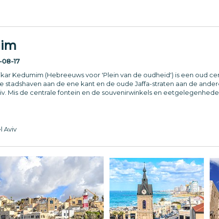
mim
-08-17
Kikar Kedumim (Hebreeuws voor 'Plein van de oudheid') is een oud cen
de stadshaven aan de ene kant en de oude Jaffa-straten aan de ander
viv. Mis de centrale fontein en de souvenirwinkels en eetgelegenhede
l Aviv