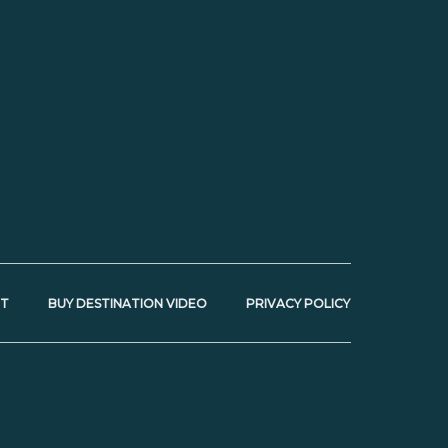
NT
BUY DESTINATION VIDEO
PRIVACY POLICY