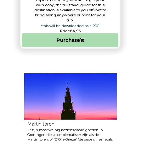
explore online. If you want to get your
own copy, the full travel guide for this
destination is available to you offline* to
bring along anywhere or print for your
trip.​
*this will be downloaded as a PDF.
Price
€4,95
Purchase
Martinitoren
Er zijn maar weinig bezienswaardigheden in
Groningen die zo emblematisch zijn als de
Martinitoren, of 'D'Olle Grieze' (de oude grijze) zoals