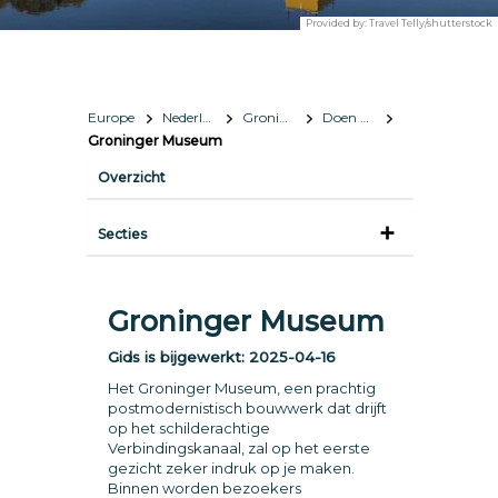
Provided by:
Travel Telly/shutterstock
Europe
Nederland
Groningen
Doen & zien
Groninger Museum
Overzicht
Secties
Groninger Museum
Gids is bijgewerkt:
2025-04-16
Het Groninger Museum, een prachtig
postmodernistisch bouwwerk dat drijft
op het schilderachtige
Verbindingskanaal, zal op het eerste
gezicht zeker indruk op je maken.
Binnen worden bezoekers