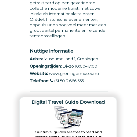
getrakteerd op een gevarieerde
collectie moderne kunst, met zowel
lokale als internationale talenten.
Ontdek historische evenementen,
popcultuur en nog veel meer met een
groot aantal permanente en reizende
tentoonstellingen.
Nuttige informatie
Adres:
Museumeiland 1, Groningen
Openingstijden:
Di–zo 10:00–17:00
Website:
www.groningermuseum.nl
Telefoon:
+31 50 3 666 555
Digital Travel Guide Download
Our travel guides are free to read and