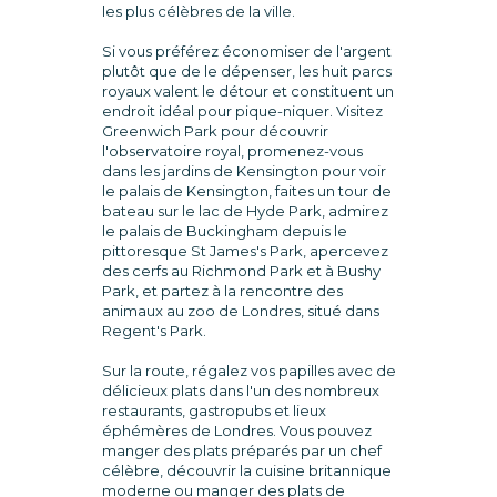
les plus célèbres de la ville.
Si vous préférez économiser de l'argent
plutôt que de le dépenser, les huit parcs
royaux valent le détour et constituent un
endroit idéal pour pique-niquer. Visitez
Greenwich Park pour découvrir
l'observatoire royal, promenez-vous
dans les jardins de Kensington pour voir
le palais de Kensington, faites un tour de
bateau sur le lac de Hyde Park, admirez
le palais de Buckingham depuis le
pittoresque St James's Park, apercevez
des cerfs au Richmond Park et à Bushy
Park, et partez à la rencontre des
animaux au zoo de Londres, situé dans
Regent's Park.
Sur la route, régalez vos papilles avec de
délicieux plats dans l'un des nombreux
restaurants, gastropubs et lieux
éphémères de Londres. Vous pouvez
manger des plats préparés par un chef
célèbre, découvrir la cuisine britannique
moderne ou manger des plats de