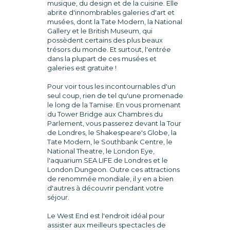
musique, du design et de la cuisine. Elle
abrite d'innombrables galeries d'art et
musées, dont la Tate Modern, la National
Gallery et le British Museum, qui
possèdent certains des plus beaux
trésors du monde. Et surtout, l'entrée
dans la plupart de ces musées et
galeries est gratuite !
Pour voir tous les incontournables d'un
seul coup, rien de tel qu'une promenade
le long de la Tamise. En vous promenant
du Tower Bridge aux Chambres du
Parlement, vous passerez devant la Tour
de Londres, le Shakespeare's Globe, la
Tate Modern, le Southbank Centre, le
National Theatre, le London Eye,
l'aquarium SEA LIFE de Londres et le
London Dungeon. Outre ces attractions
de renommée mondiale, il y en a bien
d'autres à découvrir pendant votre
séjour.
Le West End est l'endroit idéal pour
assister aux meilleurs spectacles de