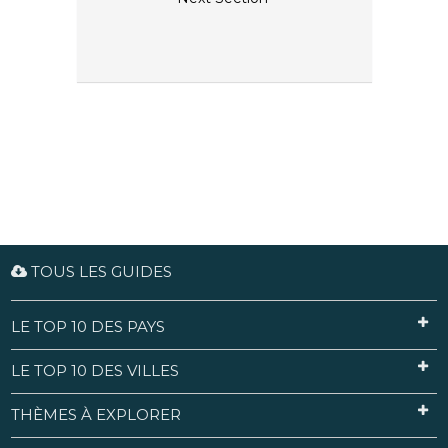
TOUS LES GUIDES
LE TOP 10 DES PAYS
LE TOP 10 DES VILLES
THÈMES À EXPLORER