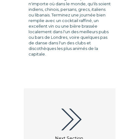
n'importe où dans le monde, qu'ils soient
indiens, chinois, persans, grecs, italiens
ou libanais. Terminez une journée bien
remplie avec un cocktail raffiné, un
excellent vin ou une bière brassée
localement dans l'un des meilleurs pubs
ou bars de Londres, voire quelques pas
de danse dans l'un des clubs et
discothèques les plus animés de la
capitale.
Next Section