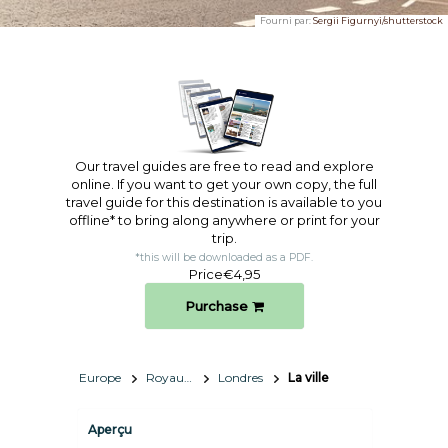
Fourni par:
Sergii Figurnyi/shutterstock
Our travel guides are free to read and explore
online. If you want to get your own copy, the full
travel guide for this destination is available to you
offline* to bring along anywhere or print for your
trip.​
*this will be downloaded as a PDF.
Price
€4,95
Purchase
Europe
Royaume-Uni
Londres
La ville
Aperçu