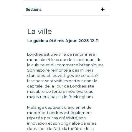
Sections
La ville
Le guide a été mis à jour:
2025-12-11
Londres est une ville de renommée
mondiale et le cœur de la politique, de
la culture et du commerce britanniques.
Son histoire remonte à des milliers
d'années, et les vestiges de ce passé
fascinant sont visibles partout dans la
capitale, de la Tour de Londres, site
macabre de torture médiévale, au
majestueux palais de Buckingham.
Mélange captivant d'ancien et de
moderne, Londres est également
réputée pour sa créativité, son
innovation et son originalité dans les
domaines de l'art, du théâtre, de la