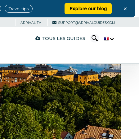
×
Explore our blog
Travel tips
ARRIVAL TV
SUPPORT@ARRIVALGUIDES.COM
TOUS LES GUIDES