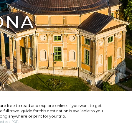
ONA
are free to read and explore online. If you want to get
full travel guide for this destination is available to you
long anywhere or print for your trip.​
ded as a PDF.