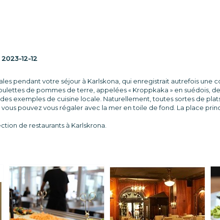
:
2023-12-12
ales pendant votre séjour à Karlskona, qui enregistrait autrefois une
 boulettes de pommes de terre, appelées « Kroppkaka » en suédois, de
 des exemples de cuisine locale. Naturellement, toutes sortes de pla
s, vous pouvez vous régaler avec la mer en toile de fond. La place p
ection de restaurants à Karlskrona.