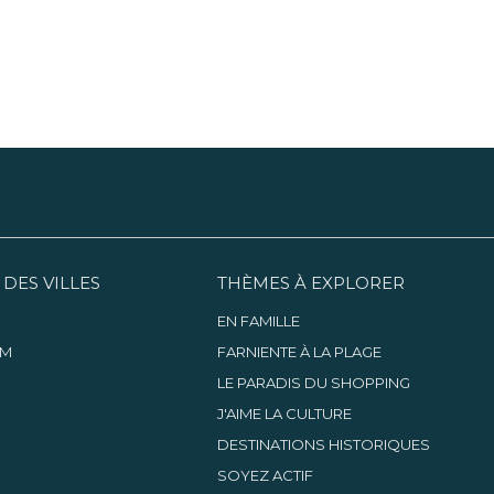
 DES VILLES
THÈMES À EXPLORER
EN FAMILLE
AM
FARNIENTE À LA PLAGE
LE PARADIS DU SHOPPING
J'AIME LA CULTURE
DESTINATIONS HISTORIQUES
SOYEZ ACTIF