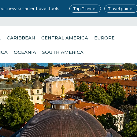
our new smarter travel tools
Trip Planner
Travel guides
A
CARIBBEAN
CENTRAL AMERICA
EUROPE
ICA
OCEANIA
SOUTH AMERICA