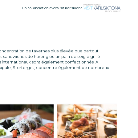
En collaboration avecVisit Karlskrona
 concentration de tavernes plus élevée que partout
s sandwiches de hareng ou un pain de seigle grillé
ts internationaux sont également confectionnés. À
rincipale, Stortorget, concentre également de nombreux