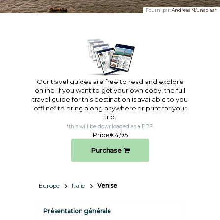
Fourni par:
Andreas M/unsplash
Our travel guides are free to read and explore
online. If you want to get your own copy, the full
travel guide for this destination is available to you
offline* to bring along anywhere or print for your
trip.​
*this will be downloaded as a PDF.
Price
€4,95
Purchase
Europe
Italie
Venise
Présentation générale