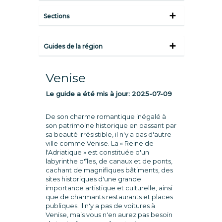
Sections
Guides de la région
Venise
Le guide a été mis à jour:
2025-07-09
De son charme romantique inégalé à
son patrimoine historique en passant par
sa beauté irrésistible, il n'y a pas d'autre
ville comme Venise. La « Reine de
l'Adriatique » est constituée d'un
labyrinthe d'îles, de canaux et de ponts,
cachant de magnifiques bâtiments, des
sites historiques d'une grande
importance artistique et culturelle, ainsi
que de charmants restaurants et places
publiques. Il n'y a pas de voitures à
Venise, mais vous n'en aurez pas besoin