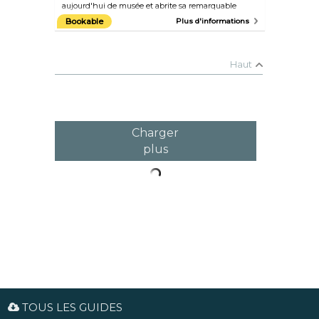
aujourd'hui de musée et abrite sa remarquable
collection d'art, composée d'œuvres d'Europe et
Bookable
Plus d'informations
d'Amérique datant de la première moitié du XXème
siècle.
Haut
Charger
plus
TOUS LES GUIDES