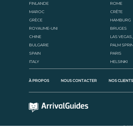
FINLANDE
ROME
MAROC
CRÊTE
GRÈCE
HAMBURG
ROYAUME-UNI
BRUGES
CHINE
LAS VEGAS
BULGARIE
PALM SPRIN
SPAIN
PARIS
ITALY
HELSINKI
À PROPOS
NOUS CONTACTER
NOS CLIENT
© 20