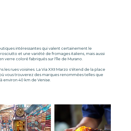
tiques intéressantes qui valent certainement le
sciutto et une variété de fromages italiens, mais aussi
 verre coloré fabriqués sur l'île de Murano.
 les rues voisines. La Via XXII Marzo s'étend de la place
se, où vous trouverez des marques renommées telles que
é à environ 40 km de Venise.