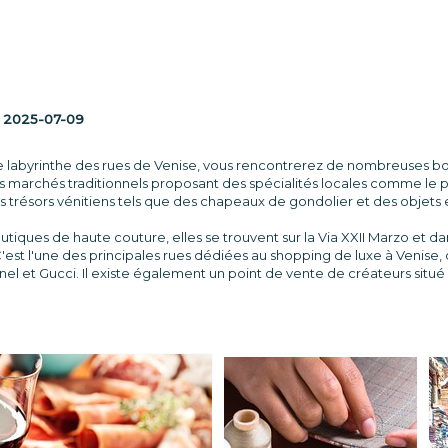
:
2025-07-09
 labyrinthe des rues de Venise, vous rencontrerez de nombreuses bou
 marchés traditionnels proposant des spécialités locales comme le pro
trésors vénitiens tels que des chapeaux de gondolier et des objets en
iques de haute couture, elles se trouvent sur la Via XXII Marzo et dans
C'est l'une des principales rues dédiées au shopping de luxe à Veni
anel et Gucci. Il existe également un point de vente de créateurs situ