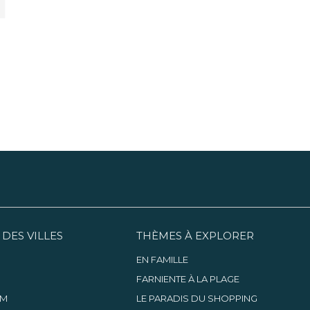
 DES VILLES
THÈMES À EXPLORER
EN FAMILLE
FARNIENTE À LA PLAGE
AM
LE PARADIS DU SHOPPING