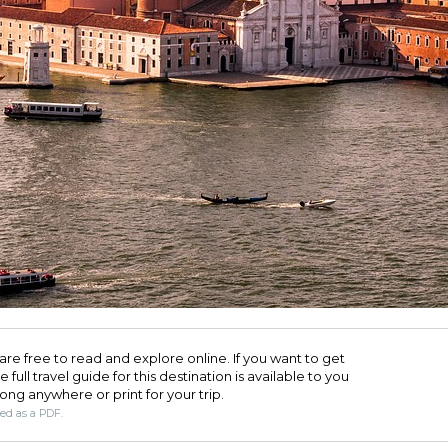
are free to read and explore online. If you want to get
full travel guide for this destination is available to you
long anywhere or print for your trip.​
ded as a PDF.