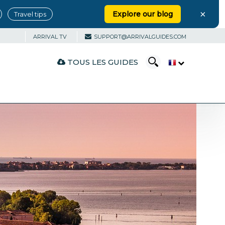
×
Explore our blog
Travel tips
ARRIVAL TV
SUPPORT@ARRIVALGUIDES.COM
TOUS LES GUIDES