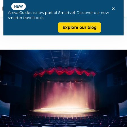
NEW
×
ArrivalGuides is now part of Smartvel. Discover our new
smarter travel tools
Explore our blog