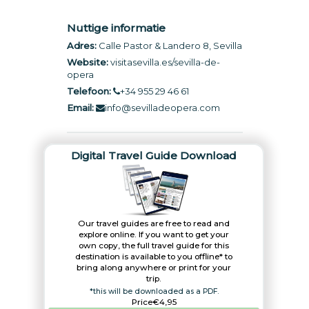
Nuttige informatie
Adres:
Calle Pastor & Landero 8, Sevilla
Website:
visitasevilla.es/sevilla-de-
opera
Telefoon:
+34 955 29 46 61
Email:
info@sevilladeopera.com
Digital Travel Guide Download
Our travel guides are free to read and
explore online. If you want to get your
own copy, the full travel guide for this
destination is available to you offline* to
bring along anywhere or print for your
trip.​
*this will be downloaded as a PDF.
Price
€4,95