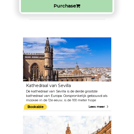
Purchase
Kathedraal van Sevilla
De kathedraal van Sevilla is de derde grootste
kathedraal van Europa. Oorspronkelijk gebouwd als
moskee in de 12e eeuw, is de 100 meter hoge
minaret nu de Giralda-klokkentoren. Christoffel
Bookable
Lees meer
Columbus ligt begraven in de kathedraal.