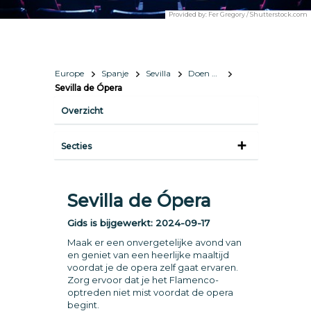
Provided by:
Fer Gregory / Shutterstock.com
Europe
Spanje
Sevilla
Doen & zien
Sevilla de Ópera
Overzicht
Secties
Sevilla de Ópera
Gids is bijgewerkt:
2024-09-17
Maak er een onvergetelijke avond van
en geniet van een heerlijke maaltijd
voordat je de opera zelf gaat ervaren.
Zorg ervoor dat je het Flamenco-
optreden niet mist voordat de opera
begint.