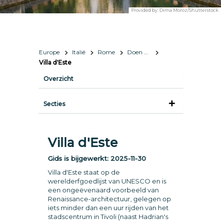
Provided by:
Dima Moroz/Shutterstock
Europe
Italië
Rome
Doen & zien
Villa d'Este
Overzicht
Secties
Villa d'Este
Gids is bijgewerkt:
2025-11-30
Villa d'Este staat op de
werelderfgoedlijst van UNESCO en is
een ongeëvenaard voorbeeld van
Renaissance-architectuur, gelegen op
iets minder dan een uur rijden van het
stadscentrum in Tivoli (naast Hadrian's