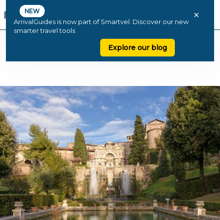
NEW
×
ArrivalGuides is now part of Smartvel. Discover our new
smarter travel tools
Explore our blog