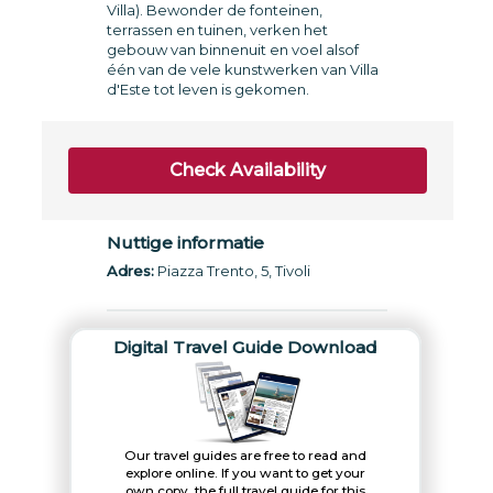
Villa). Bewonder de fonteinen,
terrassen en tuinen, verken het
gebouw van binnenuit en voel alsof
één van de vele kunstwerken van Villa
d'Este tot leven is gekomen.
Check Availability
Nuttige informatie
Adres:
Piazza Trento, 5, Tivoli
Digital Travel Guide Download
Our travel guides are free to read and
explore online. If you want to get your
own copy, the full travel guide for this