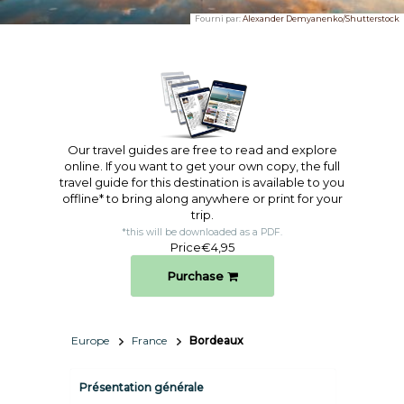
Fourni par:
Alexander Demyanenko/Shutterstock
Our travel guides are free to read and explore
online. If you want to get your own copy, the full
travel guide for this destination is available to you
offline* to bring along anywhere or print for your
trip.​
*this will be downloaded as a PDF.
Price
€4,95
Purchase
Europe
France
Bordeaux
Présentation générale