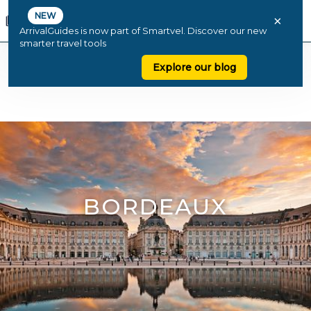
NEW
×
ArrivalGuides is now part of Smartvel. Discover our new
smarter travel tools
Explore our blog
BORDEAUX