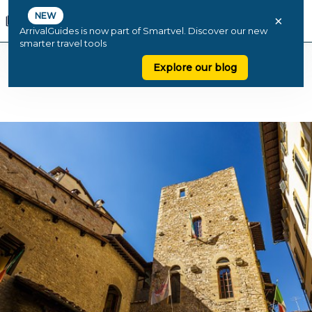
NEW
×
ArrivalGuides is now part of Smartvel. Discover our new
smarter travel tools
Explore our blog