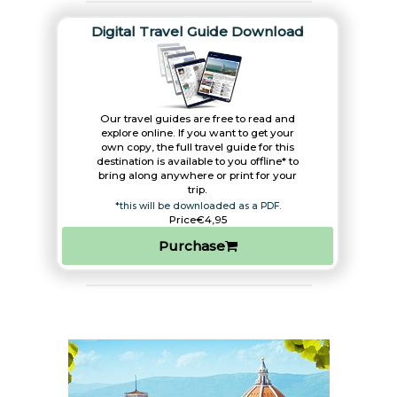
Digital Travel Guide Download
Our travel guides are free to read and
explore online. If you want to get your
own copy, the full travel guide for this
destination is available to you offline* to
bring along anywhere or print for your
trip.​
*this will be downloaded as a PDF.
Price
€4,95
Purchase