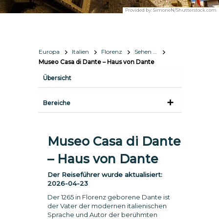
Provided by:
SimoneN/Shutterstock.com
Europa
Italien
Florenz
Sehen & Erleben
Museo Casa di Dante – Haus von Dante
Übersicht
Bereiche
Museo Casa di Dante
– Haus von Dante
Der Reiseführer wurde aktualisiert:
2026-04-23
Der 1265 in Florenz geborene Dante ist
der Vater der modernen italienischen
Sprache und Autor der berühmten