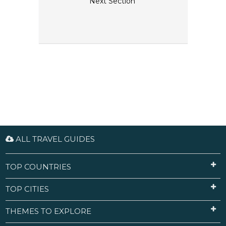
Next Section
ALL TRAVEL GUIDES
TOP COUNTRIES
TOP CITIES
THEMES TO EXPLORE