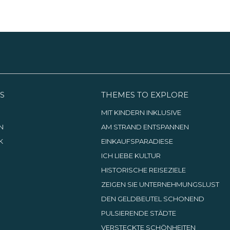
S
THEMES TO EXPLORE
G
MIT KINDERN INKLUSIVE
N
AM STRAND ENTSPANNEN
K
EINKAUFSPARADIESE
ICH LIEBE KULTUR
HISTORISCHE REISEZIELE
ZEIGEN SIE UNTERNEHMUNGSLUST
DEN GELDBEUTEL SCHONEND
PULSIERENDE STÄDTE
VERSTECKTE SCHÖNHEITEN