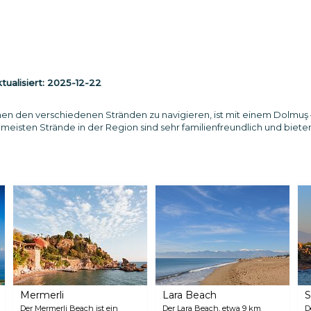
ualisiert:
2025-12-22
n den verschiedenen Stränden zu navigieren, ist mit einem Dolmuş – d
e meisten Strände in der Region sind sehr familienfreundlich und biete
Mermerli
Lara Beach
S
Der Mermerli Beach ist ein
Der Lara Beach, etwa 9 km
D