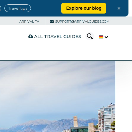
×
Explore our blog
Travel tips
ARRIVAL TV
SUPPORT@ARRIVALGUIDES.COM
ALL TRAVEL GUIDES