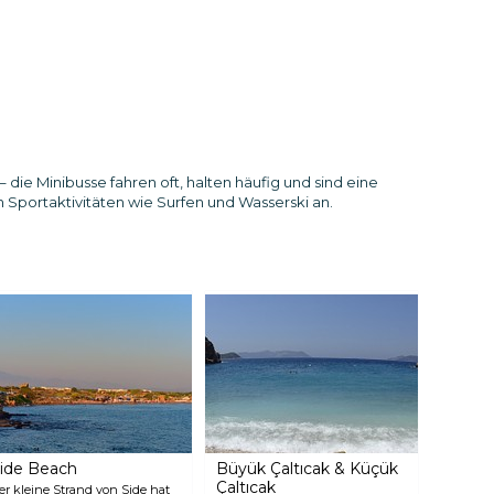
ie Minibusse fahren oft, halten häufig und sind eine
n Sportaktivitäten wie Surfen und Wasserski an.
ide Beach
Büyük Çaltıcak & Küçük
Çaltıcak
er kleine Strand von Side hat