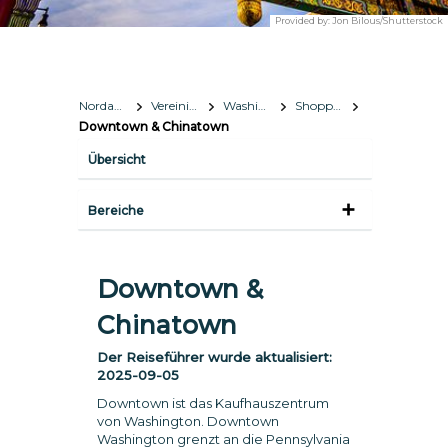
Provided by:
Jon Bilous/Shutterstock
Nordamerika
Vereinigte Staaten
Washington, D.C.
Shopping
Downtown & Chinatown
Übersicht
Bereiche
Downtown &
Chinatown
Der Reiseführer wurde aktualisiert:
2025-09-05
Downtown ist das Kaufhauszentrum
von Washington. Downtown
Washington grenzt an die Pennsylvania