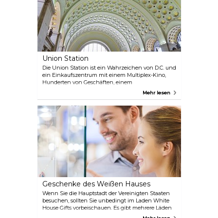
Union Station
Die Union Station ist ein Wahrzeichen von D.C. und
ein Einkaufszentrum mit einem Multiplex-Kino,
Hunderten von Geschäften, einem
Gastronomiebereich und einer Vielzahl von
Mehr lesen
Souvenirgeschäften.
Geschenke des Weißen Hauses
Wenn Sie die Hauptstadt der Vereinigten Staaten
besuchen, sollten Sie unbedingt im Laden White
House Gifts vorbeischauen. Es gibt mehrere Läden
in der Stadt, aber der Hauptladen befindet sich in