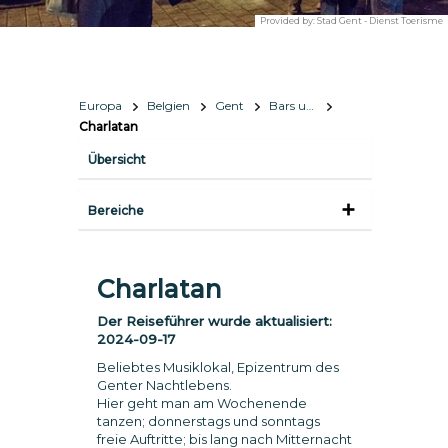
Provided by:
Stad Gent - Dienst Toerisme
Europa
Belgien
Gent
Bars und Nachtleben
Charlatan
Übersicht
Bereiche
Charlatan
Der Reiseführer wurde aktualisiert:
2024-09-17
Beliebtes Musiklokal, Epizentrum des
Genter Nachtlebens.
Hier geht man am Wochenende
tanzen; donnerstags und sonntags
freie Auftritte; bis lang nach Mitternacht