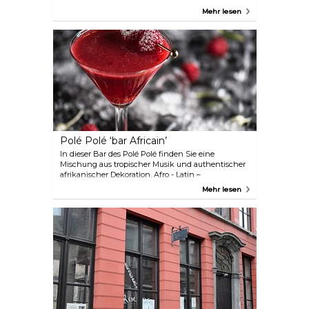
regelmäßigen Jazz-Auftritten.
Mehr lesen
Polé Polé ‘bar Africain’
In dieser Bar des Polé Polé finden Sie eine
Mischung aus tropischer Musik und authentischer
afrikanischer Dekoration. Afro - Latin –
Südländisch.
Mehr lesen