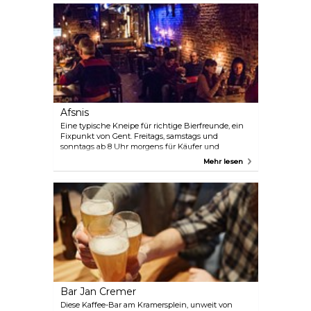
Afsnis
Eine typische Kneipe für richtige Bierfreunde, ein
Fixpunkt von Gent. Freitags, samstags und
sonntags ab 8 Uhr morgens für Käufer und
Verkäufer auf dem Trödelmarkt geöffnet.
Mehr lesen
Bar Jan Cremer
Diese Kaffee-Bar am Kramersplein, unweit von