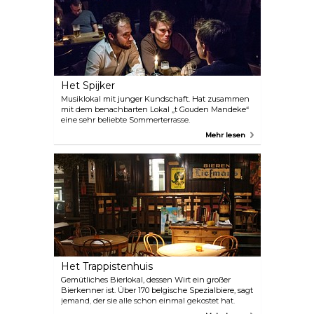
Het Spijker
Musiklokal mit junger Kundschaft. Hat zusammen
mit dem benachbarten Lokal „t Gouden Mandeke“
eine sehr beliebte Sommerterrasse.
Mehr lesen
Het Trappistenhuis
Gemütliches Bierlokal, dessen Wirt ein großer
Bierkenner ist. Über 170 belgische Spezialbiere, sagt
jemand, der sie alle schon einmal gekostet hat.