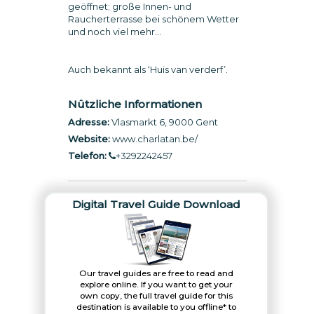
geöffnet; große Innen- und
Raucherterrasse bei schönem Wetter
und noch viel mehr...
Auch bekannt als ‘Huis van verderf’.
Nützliche Informationen
Adresse:
Vlasmarkt 6, 9000 Gent
Website:
www.charlatan.be
/
Telefon:
+3292242457
Digital Travel Guide Download
Our travel guides are free to read and
explore online. If you want to get your
own copy, the full travel guide for this
destination is available to you offline* to