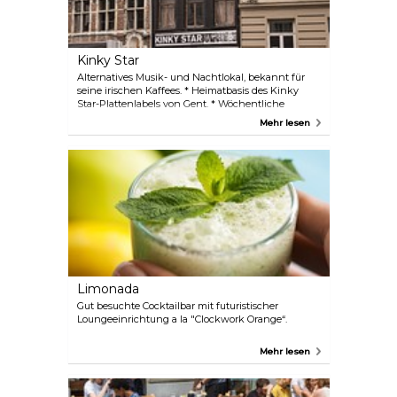
Kinky Star
Alternatives Musik- und Nachtlokal, bekannt für
seine irischen Kaffees. * Heimatbasis des Kinky
Star-Plattenlabels von Gent. * Wöchentliche
Auftritte; Normalerweise gibt es auch DJs.
Mehr lesen
#Alternative Swing-Musik
Limonada
Gut besuchte Cocktailbar mit futuristischer
Loungeeinrichtung a la "Clockwork Orange“.
Mehr lesen