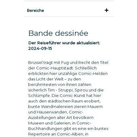
Bereiche
Bande dessinée
Der Reiseführer wurde aktualisiert:
2024-09-15
Brüssel trägt mit Fug und Recht den Titel
der Comic-Hauptstadt. Schließlich
erblickten hier unzählige Comic-Helden
das Licht der Welt – zu den
berühmtesten von ihnen zählen
sicherlich Tim - Struppi, Spirou und die
Schlümpfe. Die Comic-Kunst hat hier
auch den städtischen Raum erobert,
bunte Wandmalereien zieren Mauern
und Häuserwänden, Comic-
Ausstellungen aller Art bevölkern
Museen und Galerien, in Comic-
Buchhandlungen gibt es eine ein buntes
Repertoire an Comic-Alben, in