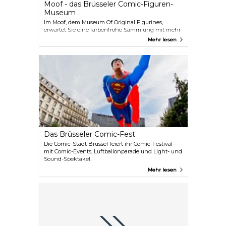
Moof - das Brüsseler Comic-Figuren-
Museum
Im Moof, dem Museum Of Original Figurines,
erwartet Sie eine farbenfrohe Sammlung mit mehr
als 650 Comic-Figuren, Objekten und
Mehr lesen
Originalzeichnungen aus der bunten Welt der
belgischen Comics.
Das Brüsseler Comic-Fest
Die Comic-Stadt Brüssel feiert ihr Comic-Festival -
mit Comic-Events, Luftballonparade und Light- und
Sound-Spektakel.
Mehr lesen