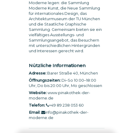
Moderne legen: die Sammlung
Moderne Kunst, die Neue Sammlung
für internationales Design, das
Architekturmuseum der TU München
und die Staatliche Graphische
Sammlung. Gemeinsam bieten sie ein
vielfältiges Ausstellungs- und
Sammlungsangebot, das Besuchern
mit unterschiedlichen Hintergründen
und Interessen gerecht wird.
Nützliche Informationen
Adresse:
Barer Straße 40, München
Öffnungszeiten:
Di–So 10:00–18:00
Uhr, Do bis 20:00 Uhr, Mo geschlossen
Website:
www.pinakothek-der-
moderne.de
Telefon:
+49 89 238 053 60
Email:
info@pinakothek-der-
moderne.de