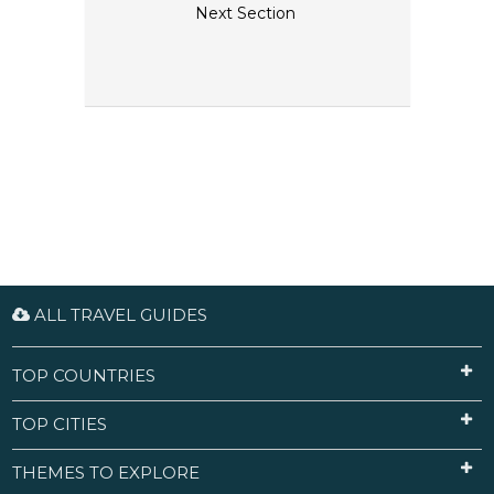
Next Section
ALL TRAVEL GUIDES
TOP COUNTRIES
TOP CITIES
THEMES TO EXPLORE