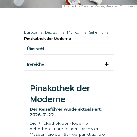
Provided by:
Christian Kasper/München Tourismus
Europa
Deutschland
München
Sehen & Erleben
Pinakothek der Moderne
Übersicht
Bereiche
Pinakothek der
Moderne
Der Reiseführer wurde aktualisiert:
2026-01-22
Die Pinakothek der Moderne
beherbergt unter einem Dach vier
Museen, die den Schwerpunkt auf die