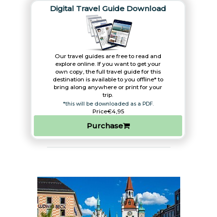
Digital Travel Guide Download
Our travel guides are free to read and
explore online. If you want to get your
own copy, the full travel guide for this
destination is available to you offline* to
bring along anywhere or print for your
trip.​
*this will be downloaded as a PDF.
Price
€4,95
Purchase