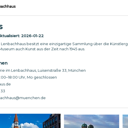
bachhaus
s
tualisiert:
2026-01-22
m Lenbachhaus besitzt eine einzigartige Sammlung über die Künstle
s Museum auch Kunst aus der Zeit nach 1945 aus.
onen
rie im Lenbachhaus, Luisenstraße 33, München
:00–18:00 Uhr, Mo geschlossen
us.de
 33
nbachhaus@muenchen.de