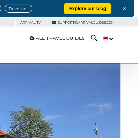
×
Explore our blog
Travel tips
ARRIVAL TV
SUPPORT@ARRIVALGUIDES.COM
ALL TRAVEL GUIDES